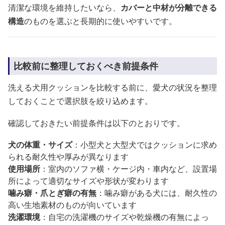
清潔な環境を維持したいなら、
カバーと中材が分離できる
構造
のものを選ぶと長期的に使いやすいです。
比較前に整理しておくべき前提条件
洗える犬用クッションを比較する前に、愛犬の状況を整理
しておくことで選択肢を絞り込めます。
確認しておきたい前提条件は以下のとおりです。
犬の体重・サイズ
：小型犬と大型犬ではクッションに求め
られる耐久性や厚みが異なります
使用場所
：室内のソファ横・ケージ内・車内など、設置場
所によって適切なサイズや形状が変わります
噛み癖・爪とぎ癖の有無
：噛み癖がある犬には、耐久性の
高い生地素材のものが向いています
洗濯環境
：自宅の洗濯機のサイズや乾燥機の有無によっ