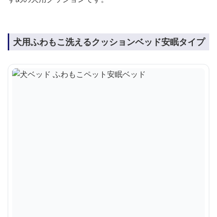
犬用ふわもこ洗えるクッションベッド安眠タイプ