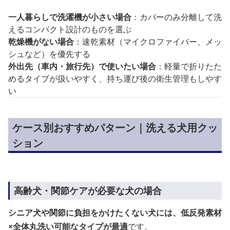
一人暮らしで洗濯機が小さい場合
：カバーのみ分離して洗
えるコンパクト設計のものを選ぶ
乾燥機がない場合
：速乾素材（マイクロファイバー、メッ
シュなど）を優先する
外出先（車内・旅行先）で使いたい場合
：軽量で折りたた
めるタイプが扱いやすく、持ち運び後の衛生管理もしやす
い
ケース別おすすめパターン｜洗える犬用クッ
ション
高齢犬・関節ケアが必要な犬の場合
シニア犬や関節に負担をかけたくない犬には、低反発素材
×全体丸洗い可能なタイプが最適
です。