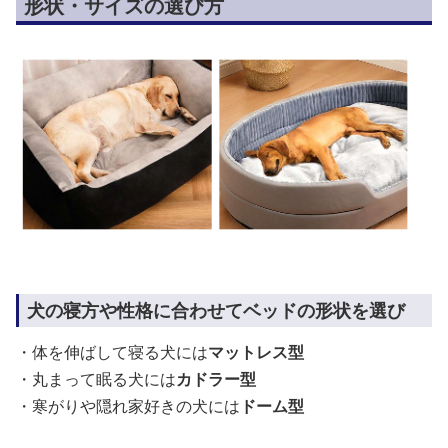
形状・サイズの選び方
犬の寝方や性格に合わせてベッドの形状を選び
・体を伸ばして寝る犬には
マットレス型
・丸まって眠る犬には
カドラー型
・寒がりや隠れ家好きの犬には
ドーム型