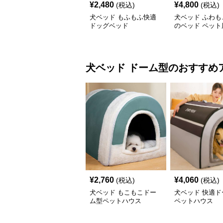
¥
2,480
¥
4,800
(税込)
(税込)
犬ベッド もふもふ快適
犬ベッド ふわも
ドッグベッド
のベッド ペット
ド
犬ベッド
ドーム型
のおすすめ
¥
2,760
¥
4,060
(税込)
(税込)
犬ベッド もこもこドー
犬ベッド 快適ド
ム型ペットハウス
ペットハウス