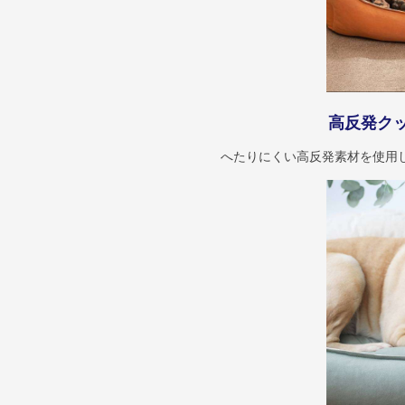
高反発ク
へたりにくい高反発素材を使用