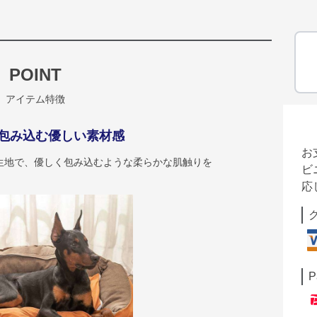
POINT
アイテム特徴
包み込む優しい素材感
お
生地で、優しく包み込むような柔らかな肌触りを
ビ
応
P