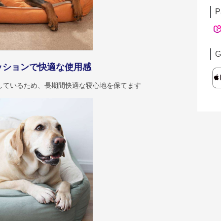
P
G
ッションで快適な使用感
しているため、長期間快適な寝心地を保てます