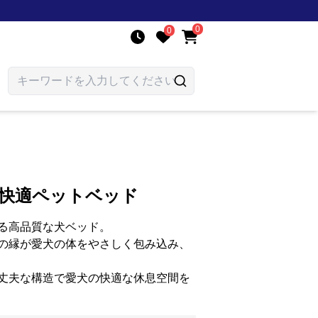
0
0
 快適ペットベッド
る高品質な犬ベッド。
の縁が愛犬の体をやさしく包み込み、
丈夫な構造で愛犬の快適な休息空間を