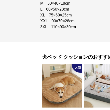
M 50×40×18cm
L 60×50×23cm
XL 75×60×25cm
XXL 90×70×28cm
3XL 110×90×30cm
犬ベッド
クッション
のおすす
人気