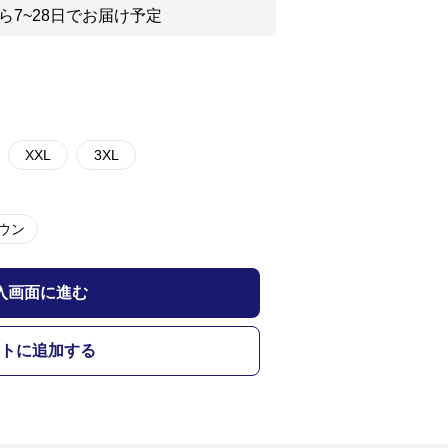
ら7~28日でお届け予定
XXL
3XL
ウン
入画面に進む
トに追加する