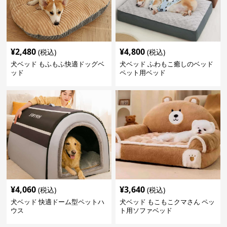
¥
2,480
¥
4,800
(税込)
(税込)
犬ベッド もふもふ快適ドッグベ
犬ベッド ふわもこ癒しのベッド
ッド
ペット用ベッド
¥
4,060
¥
3,640
(税込)
(税込)
犬ベッド 快適ドーム型ペットハ
犬ベッド もこもこクマさん ペッ
ウス
ト用ソファベッド