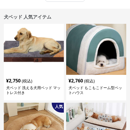
犬ベッド 人気アイテム
¥
2,750
¥
2,760
(税込)
(税込)
犬ベッド 洗える犬用ベッド マッ
犬ベッド もこもこドーム型ペッ
トレス付き
トハウス
人気