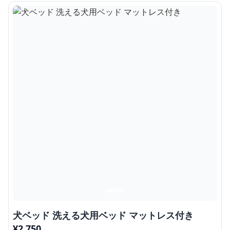
犬ベッド 洗える犬用ベッド マットレス付き
¥
2,750