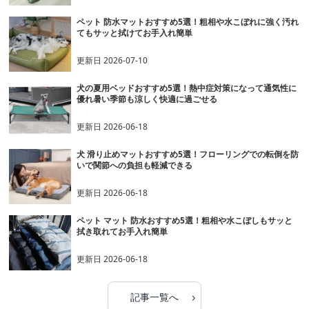
ペット 防水マットおすすめ5選！粗相や水こぼれに強く汚れ
てもサッと拭けてお手入れ簡単
更新日
2026-07-10
犬の夏用ベッドおすすめ5選！熱中症対策になって通気性に
優れ暑い季節も涼しく快適に過ごせる
更新日
2026-06-18
犬 滑り止めマットおすすめ5選！フローリングでの転倒を防
いで関節への負担も軽減できる
更新日
2026-06-18
ペット マット 防水おすすめ5選！粗相や水こぼしもサッと
拭き取れてお手入れ簡単
更新日
2026-06-18
›
記事一覧へ