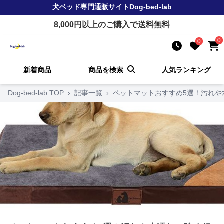
犬ベッド
専門通販サイト
Dog-bed-lab
8,000
円以上のご購入で送料無料
0
0
新着商品
商品を検索
人気ランキング
Dog-bed-lab TOP
›
記事一覧
›
ペットマットおすすめ5選！汚れや