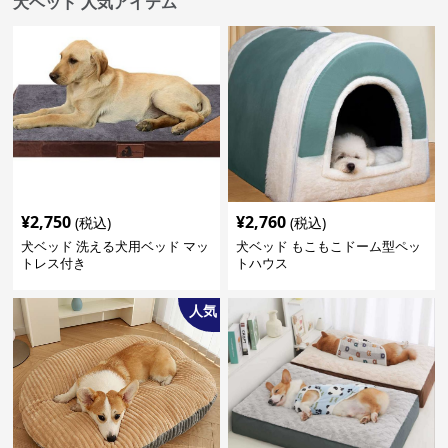
犬ベッド 人気アイテム
¥
2,750
¥
2,760
(税込)
(税込)
犬ベッド 洗える犬用ベッド マッ
犬ベッド もこもこドーム型ペッ
トレス付き
トハウス
人気