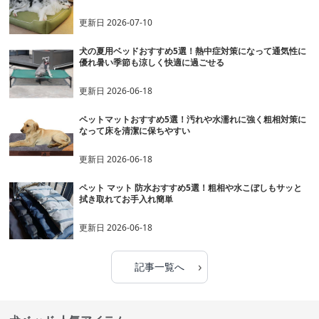
更新日
2026-07-10
犬の夏用ベッドおすすめ5選！熱中症対策になって通気性に
優れ暑い季節も涼しく快適に過ごせる
更新日
2026-06-18
ペットマットおすすめ5選！汚れや水濡れに強く粗相対策に
なって床を清潔に保ちやすい
更新日
2026-06-18
ペット マット 防水おすすめ5選！粗相や水こぼしもサッと
拭き取れてお手入れ簡単
更新日
2026-06-18
›
記事一覧へ