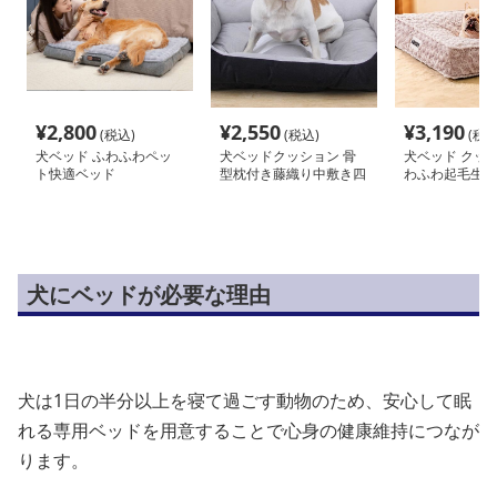
¥
2,800
¥
2,550
¥
3,190
(税込)
(税込)
(税込
犬ベッド ふわふわペッ
犬ベッドクッション 骨
犬ベッド クッ
ト快適ベッド
型枕付き藤織り中敷き四
わふわ起毛生地
角型犬ベッド
用マットクッシ
犬にベッドが必要な理由
犬は1日の半分以上を寝て過ごす動物のため、安心して眠
れる専用ベッドを用意することで心身の健康維持につなが
ります。