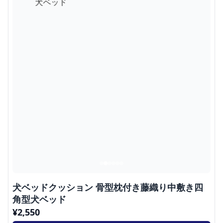
犬ベッドクッション 骨型枕付き藤織り中敷き四
角型犬ベッド
¥
2,550