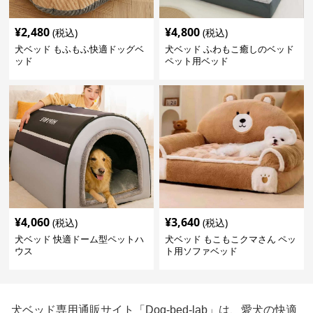
¥
2,480
¥
4,800
(税込)
(税込)
犬ベッド もふもふ快適ドッグベ
犬ベッド ふわもこ癒しのベッド
ッド
ペット用ベッド
¥
4,060
¥
3,640
(税込)
(税込)
犬ベッド 快適ドーム型ペットハ
犬ベッド もこもこクマさん ペッ
ウス
ト用ソファベッド
犬ベッド専用通販サイト「Dog-bed-lab」は、愛犬の快適