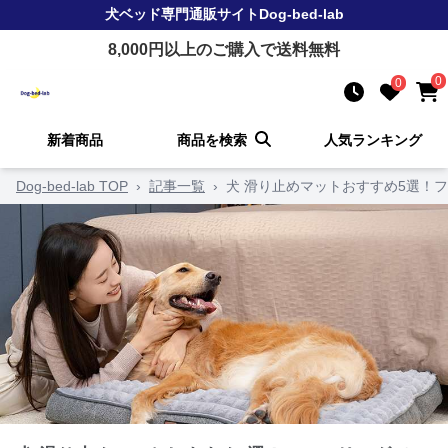
犬ベッド
専門通販サイト
Dog-bed-lab
8,000
円以上のご購入で送料無料
0
0
新着商品
商品を検索
人気ランキング
Dog-bed-lab TOP
›
記事一覧
›
犬 滑り止めマットおすすめ5選！