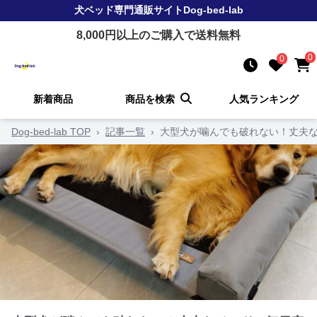
犬ベッド
専門通販サイト
Dog-bed-lab
8,000
円以上のご購入で送料無料
0
0
新着商品
商品を検索
人気ランキング
Dog-bed-lab TOP
›
記事一覧
›
大型犬が噛んでも破れない！丈夫な