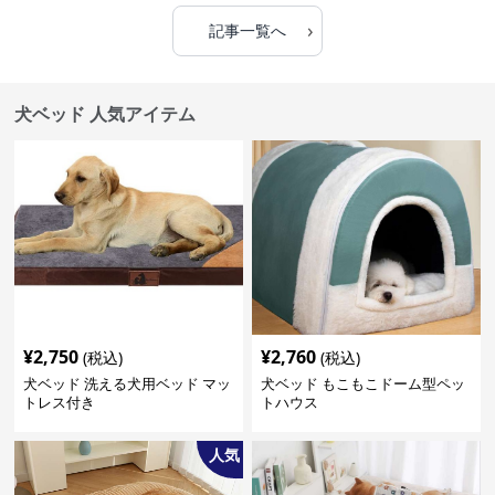
›
記事一覧へ
犬ベッド 人気アイテム
¥
2,750
¥
2,760
(税込)
(税込)
犬ベッド 洗える犬用ベッド マッ
犬ベッド もこもこドーム型ペッ
トレス付き
トハウス
人気