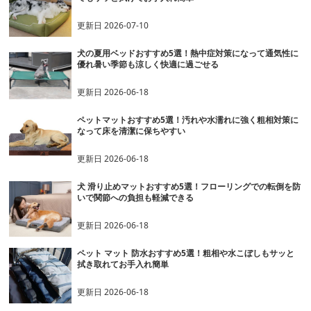
更新日
2026-07-10
犬の夏用ベッドおすすめ5選！熱中症対策になって通気性に
優れ暑い季節も涼しく快適に過ごせる
更新日
2026-06-18
ペットマットおすすめ5選！汚れや水濡れに強く粗相対策に
なって床を清潔に保ちやすい
更新日
2026-06-18
犬 滑り止めマットおすすめ5選！フローリングでの転倒を防
いで関節への負担も軽減できる
更新日
2026-06-18
ペット マット 防水おすすめ5選！粗相や水こぼしもサッと
拭き取れてお手入れ簡単
更新日
2026-06-18