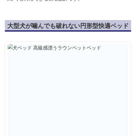
大型犬が噛んでも破れない円形型快適ベッド