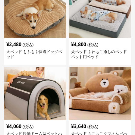
¥
2,480
¥
4,800
(税込)
(税込)
犬ベッド もふもふ快適ドッグベ
犬ベッド ふわもこ癒しのベッド
ッド
ペット用ベッド
¥
4,060
¥
3,640
(税込)
(税込)
犬ベッド 快適ドーム型ペットハ
犬ベッド もこもこクマさん ペッ