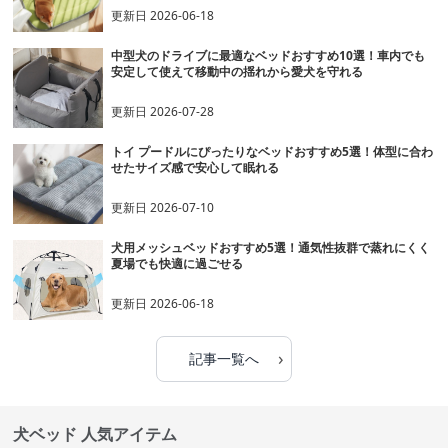
更新日
2026-06-18
中型犬のドライブに最適なベッドおすすめ10選！車内でも
安定して使えて移動中の揺れから愛犬を守れる
更新日
2026-07-28
トイ プードルにぴったりなベッドおすすめ5選！体型に合わ
せたサイズ感で安心して眠れる
更新日
2026-07-10
犬用メッシュベッドおすすめ5選！通気性抜群で蒸れにくく
夏場でも快適に過ごせる
更新日
2026-06-18
›
記事一覧へ
犬ベッド 人気アイテム