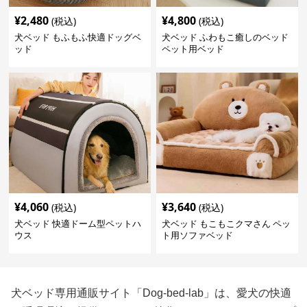
¥
2,480
¥
4,800
(税込)
(税込)
犬ベッド もふもふ快適ドッグベ
犬ベッド ふわもこ癒しのベッド
ッド
ペット用ベッド
¥
4,060
¥
3,640
(税込)
(税込)
犬ベッド 快適ドーム型ペットハ
犬ベッド もこもこクマさん ペッ
ウス
ト用ソファベッド
犬ベッド専用通販サイト「Dog-bed-lab」は、愛犬の快適