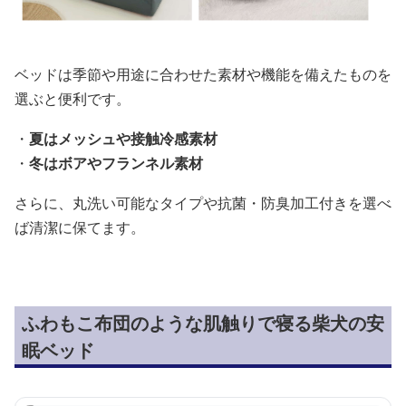
ベッドは季節や用途に合わせた素材や機能を備えたものを
選ぶと便利です。
・
夏はメッシュや接触冷感素材
・
冬はボアやフランネル素材
さらに、丸洗い可能なタイプや抗菌・防臭加工付きを選べ
ば清潔に保てます。
ふわもこ布団のような肌触りで寝る柴犬の安
眠ベッド