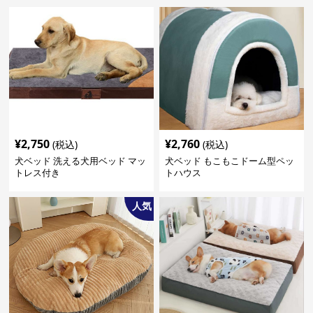
¥
2,750
¥
2,760
(税込)
(税込)
犬ベッド 洗える犬用ベッド マッ
犬ベッド もこもこドーム型ペッ
トレス付き
トハウス
人気