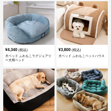
¥
4,340
¥
3,800
(税込)
(税込)
犬ベッド ふわもこラグジュアリ
犬ベッド ふわもこペットハウス
ー犬用ベッド