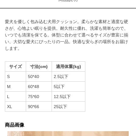
愛犬を優しく包み込む犬用クッション。柔らかな素材と適度な硬
さが、心地よい眠りを提供。耐久性に優れ、洗濯も簡単なので、
いつでも清潔を保てる。体型に合わせて選べるサイズが豊富に揃
い、大切な愛犬にぴったりの一品。快適な安らぎの場所をお届け
します。
サイズ
寸法(cm)
適用体重(kg)
S
50*40
2.5以下
M
60*48
5以下
L
75*60
12.5以下
XL
90*66
25以下
商品画像