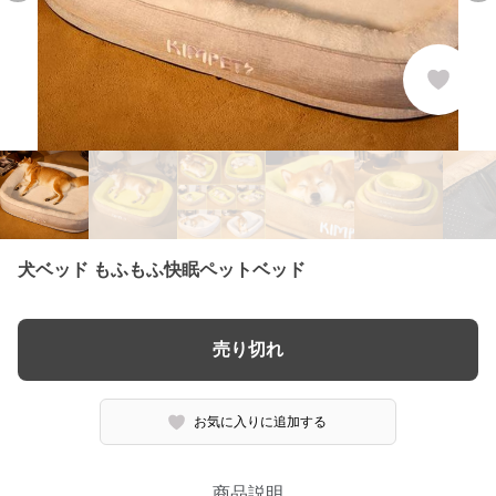
犬ベッド もふもふ快眠ペットベッド
売り切れ
お気に入りに追加する
商品説明