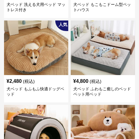
犬ベッド 洗える犬用ベッド マッ
犬ベッド もこもこドーム型ペッ
トレス付き
トハウス
人気
¥
2,480
¥
4,800
(税込)
(税込)
犬ベッド もふもふ快適ドッグベ
犬ベッド ふわもこ癒しのベッド
ッド
ペット用ベッド