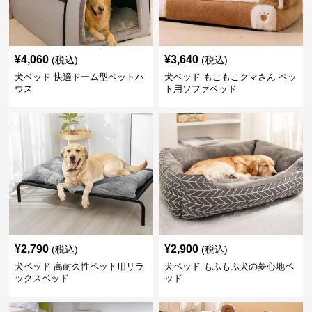
¥
4,060
¥
3,640
(税込)
(税込)
犬ベッド 快適ドーム型ペットハ
犬ベッド もこもこクマさん ペッ
ウス
ト用ソファベッド
¥
2,790
¥
2,900
(税込)
(税込)
犬ベッド 高耐久性ペット用リラ
犬ベッド もふもふ犬の夢心地ベ
ックスベッド
ッド