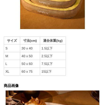
サイズ
寸法(cm)
適合体重(kg)
S
30 x 40
1.5以下
M
40 x 50
2.5以下
L
50 x 60
7.5以下
XL
60 x 75
15以下
商品画像