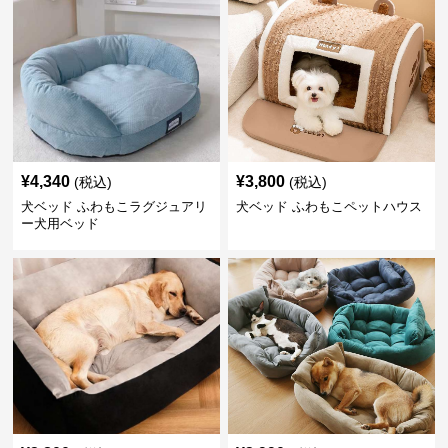
¥
4,340
¥
3,800
(税込)
(税込)
犬ベッド ふわもこラグジュアリ
犬ベッド ふわもこペットハウス
ー犬用ベッド