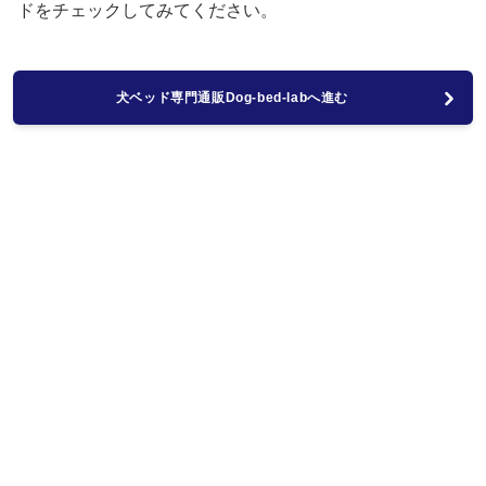
ドをチェックしてみてください。
犬ベッド専門通販Dog-bed-labへ進む