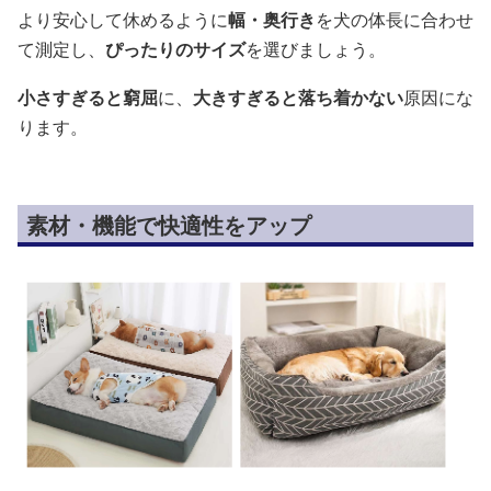
より安心して休めるように
幅・奥行き
を犬の体長に合わせ
て測定し、
ぴったりのサイズ
を選びましょう。
小さすぎると窮屈
に、
大きすぎると落ち着かない
原因にな
ります。
素材・機能で快適性をアップ