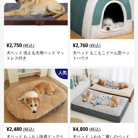
¥
2,750
¥
2,760
(税込)
(税込)
犬ベッド 洗える犬用ベッド マッ
犬ベッド もこもこドーム型ペッ
トレス付き
トハウス
人気
¥
2,480
¥
4,800
(税込)
(税込)
犬ベッド もふもふ快適ドッグベ
犬ベッド ふわもこ癒しのベッド