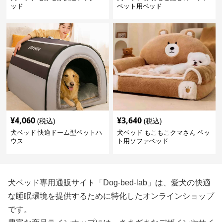
ッド
ペット用ベッド
¥
4,060
¥
3,640
(税込)
(税込)
犬ベッド 快適ドーム型ペットハ
犬ベッド もこもこクマさん ペッ
ウス
ト用ソファベッド
犬ベッド専用通販サイト「Dog-bed-lab」は、愛犬の快適
な睡眠環境を提供するために特化したオンラインショップ
です。