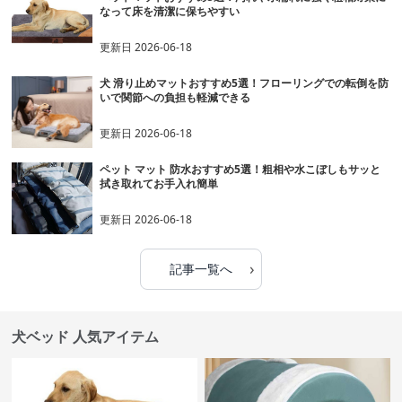
なって床を清潔に保ちやすい
更新日
2026-06-18
犬 滑り止めマットおすすめ5選！フローリングでの転倒を防
いで関節への負担も軽減できる
更新日
2026-06-18
ペット マット 防水おすすめ5選！粗相や水こぼしもサッと
拭き取れてお手入れ簡単
更新日
2026-06-18
›
記事一覧へ
犬ベッド 人気アイテム