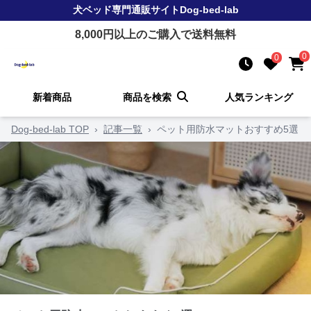
犬ベッド
専門通販サイト
Dog-bed-lab
8,000
円以上のご購入で送料無料
0
0
新着商品
商品を検索
人気ランキング
Dog-bed-lab TOP
›
記事一覧
›
ペット用防水マットおすすめ5選