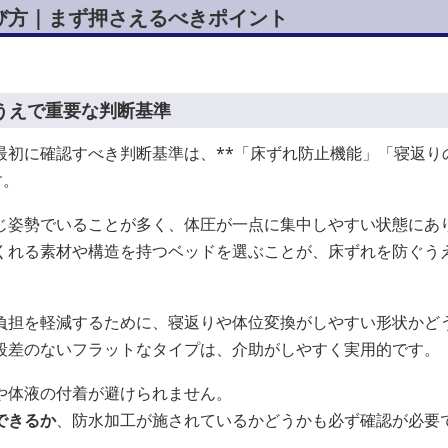
び方｜まず押さえるべきポイント
うえで重要な判断基準
最初に確認すべき判断基準は、**「床ずれ防止機能」「寝返り
す。
じ姿勢でいることが多く、体圧が一点に集中しやすい状態にあ
くれる素材や構造を持つベッドを選ぶことが、床ずれを防ぐう
負担を軽減するために、寝返りや体位変換がしやすい形状かど
段差のないフラットなタイプは、介助がしやすく実用的です。
や体液の付着が避けられません。
できるか
、防水加工が施されているかどうかも必ず確認が必要