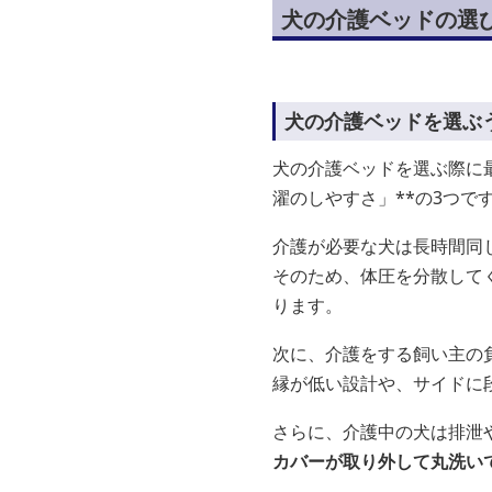
犬の介護ベッドの選
犬の介護ベッドを選ぶ
犬の介護ベッドを選ぶ際に
濯のしやすさ」**の3つで
介護が必要な犬は長時間同
そのため、体圧を分散して
ります。
次に、介護をする飼い主の
縁が低い設計や、サイドに
さらに、介護中の犬は排泄
カバーが取り外して丸洗い