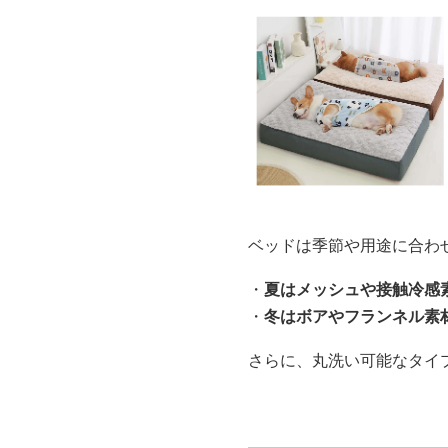
ベッドは季節や用途に合わ
・
夏はメッシュや接触冷感
・
冬はボアやフランネル素
さらに、丸洗い可能なタイ