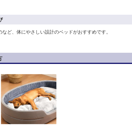
び
のなど、体にやさしい設計のベッドがおすすめです。
方