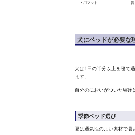
ト用マット
贅
犬にベッドが必要な
犬は1日の半分以上を寝て
ます。
自分のにおいがついた寝床
季節ベッド選び
夏は通気性のよい素材で暑