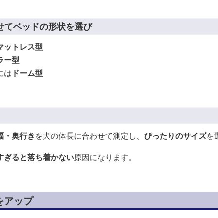
せてベッドの形状を選び
マットレス型
ラー型
には
ドーム型
幅・奥行き
を犬の体長に合わせて測定し、
ぴったりのサイズ
を
すぎると落ち着かない
原因になります。
をアップ