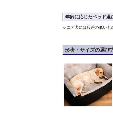
年齢に応じたベッド選
シニア犬には段差の低いも
形状・サイズの選び