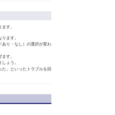
ります。
なります。
ドあり・なし）の選択が変わ
げます。
ましょう。
った」といったトラブルを回