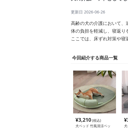
更新日
2026-06-26
高齢の犬の介護において、
体の負担を軽減し、寝返り
ここでは、床ずれ対策や寝
今回紹介する商品一覧
¥
3,210
¥
(税込)
犬ベッド 竹風清涼ペッ
犬