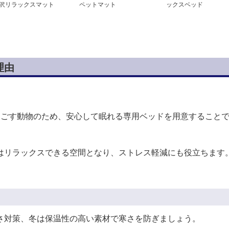
沢リラックスマット
ペットマット
ックスベッド
理由
過ごす動物のため、安心して眠れる専用ベッドを用意すること
はリラックスできる空間となり、ストレス軽減にも役立ちます
さ対策、冬は保温性の高い素材で寒さを防ぎましょう。