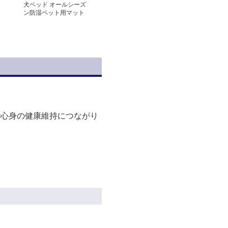
犬ベッド オールシーズ
ン防湿ペット用マット
で心身の健康維持につながり
。