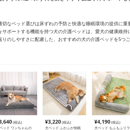
適切なベッド選びは床ずれの予防と快適な睡眠環境の提供に重
をサポートする機能を持つ犬の介護ベッドは、愛犬の健康維持
返りのしやすさに配慮した、おすすめの犬の介護ベッドを5つ
3,640
¥
3,220
¥
4,190
(税込)
(税込)
(税込)
ベッド ワンちゃんの
犬ベッド ふかふか快眠
犬ベッド もふもふリラ