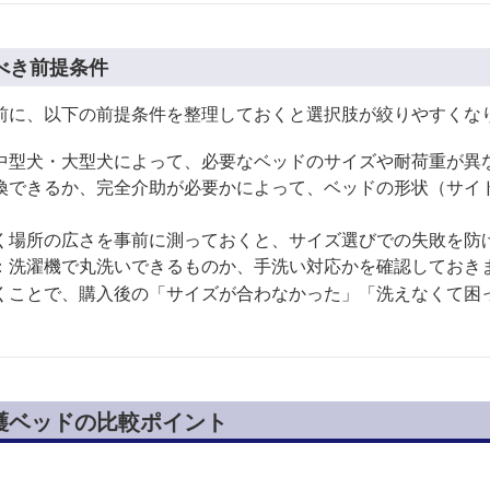
べき前提条件
前に、以下の前提条件を整理しておくと選択肢が絞りやすくな
中型犬・大型犬によって、必要なベッドのサイズや耐荷重が異
換できるか、完全介助が必要かによって、ベッドの形状（サイ
く場所の広さを事前に測っておくと、サイズ選びでの失敗を防
：洗濯機で丸洗いできるものか、手洗い対応かを確認しておき
くことで、購入後の「サイズが合わなかった」「洗えなくて困
護ベッドの比較ポイント