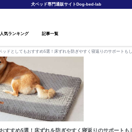
犬ベッド
専門通販サイト
Dog-bed-lab
人気ランキング
記事一覧
ベッドとしてもおすすめ5選！床ずれを防ぎやすく寝返りのサポートも
おすすめ5選！床ずれを防ぎやすく寝返りのサポートも