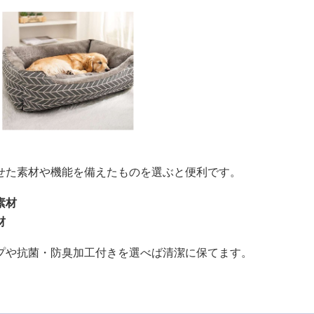
せた素材や機能を備えたものを選ぶと便利です。
素材
材
プや抗菌・防臭加工付きを選べば清潔に保てます。