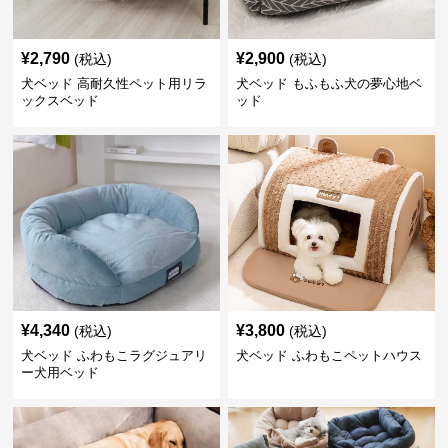
¥
2,790
¥
2,900
(税込)
(税込)
犬ベッド 高耐久性ペット用リラ
犬ベッド もふもふ犬の夢心地ベ
ックスベッド
ッド
¥
4,340
¥
3,800
(税込)
(税込)
犬ベッド ふわもこラグジュアリ
犬ベッド ふわもこペットハウス
ー犬用ベッド