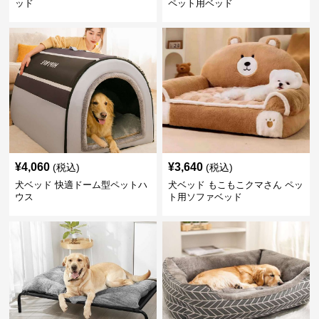
ッド
ペット用ベッド
¥
4,060
¥
3,640
(税込)
(税込)
犬ベッド 快適ドーム型ペットハ
犬ベッド もこもこクマさん ペッ
ウス
ト用ソファベッド