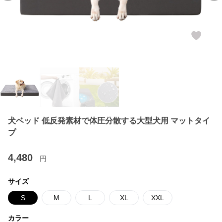
犬ベッド 低反発素材で体圧分散する大型犬用 マットタイ
プ
4,480
円
サイズ
S
M
L
XL
XXL
カラー