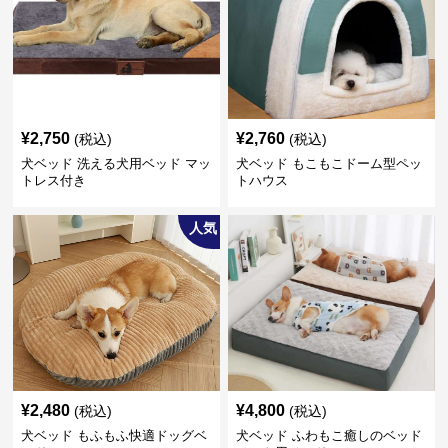
¥
2,750
¥
2,760
(税込)
(税込)
犬ベッド 洗える犬用ベッド マッ
犬ベッド もこもこドーム型ペッ
トレス付き
トハウス
人気
¥
2,480
¥
4,800
(税込)
(税込)
犬ベッド もふもふ快適ドッグベ
犬ベッド ふわもこ癒しのベッド