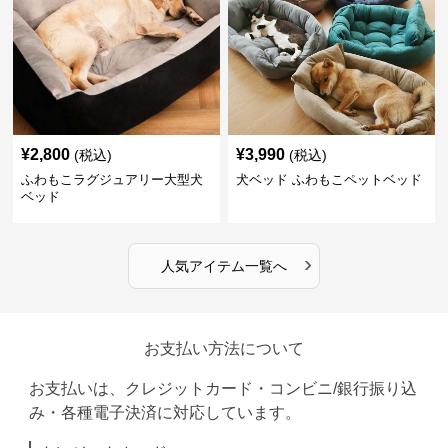
¥
2,800
¥
3,990
(税込)
(税込)
ふわもこラグジュアリー大型犬
犬ベッド ふわもこペットベッド
ベッド
›
人気アイテム一覧へ
お支払い方法について
お支払いは、クレジットカード・コンビニ/銀行振り込
み・各種電子決済に対応しています。