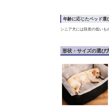
年齢に応じたベッド選
シニア犬には段差の低いも
形状・サイズの選び