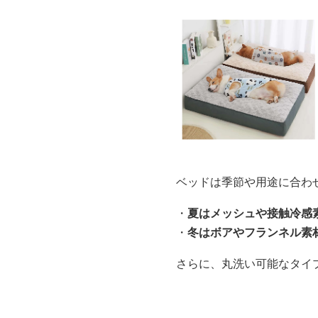
ベッドは季節や用途に合わ
・
夏はメッシュや接触冷感
・
冬はボアやフランネル素
さらに、丸洗い可能なタイ