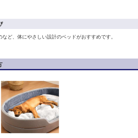
び
のなど、体にやさしい設計のベッドがおすすめです。
方