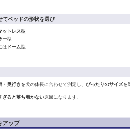
せてベッドの形状を選び
マットレス型
ラー型
には
ドーム型
幅・奥行き
を犬の体長に合わせて測定し、
ぴったりのサイズ
を
すぎると落ち着かない
原因になります。
をアップ