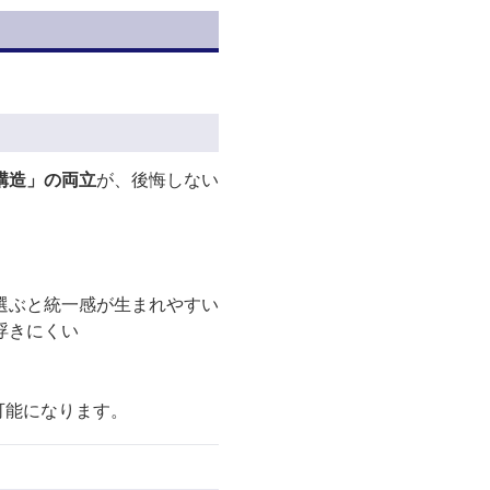
構造」の両立
が、後悔しない
選ぶと統一感が生まれやすい
浮きにくい
可能になります。