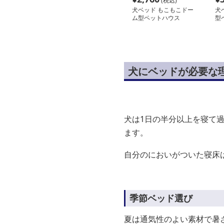
(税込)
犬ベッド もこもこドー
犬
ム型ペットハウス
型
犬にベッドが必要な
犬は1日の半分以上を寝て
ます。
自分のにおいがついた寝床
季節ベッド選び
夏は通気性のよい素材で暑