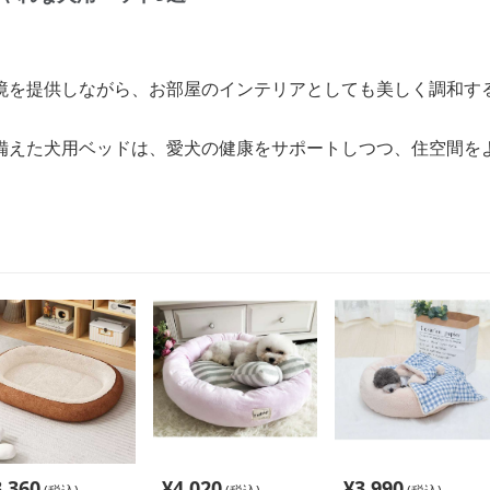
境を提供しながら、お部屋のインテリアとしても美しく調和す
。
備えた犬用ベッドは、愛犬の健康をサポートしつつ、住空間を
3,360
¥
4,020
¥
3,990