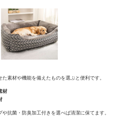
せた素材や機能を備えたものを選ぶと便利です。
素材
材
プや抗菌・防臭加工付きを選べば清潔に保てます。