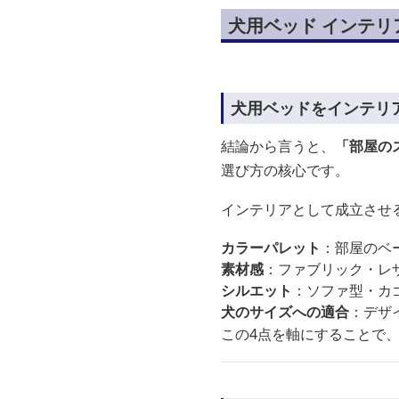
犬用ベッド インテ
犬用ベッドをインテリ
結論から言うと、
「部屋の
選び方の核心です。
インテリアとして成立させ
カラーパレット
：部屋のベ
素材感
：ファブリック・レ
シルエット
：ソファ型・カ
犬のサイズへの適合
：デザ
この4点を軸にすることで