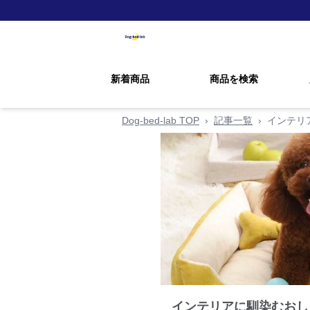
新着商品
商品を検索
Dog-bed-lab TOP
›
記事一覧
›
インテリ
インテリアに馴染むおし