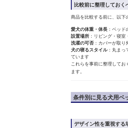
比較前に整理しておく
商品を比較する前に、以下
愛犬の体重・体長
：ベッド
設置場所
：リビング・寝室
洗濯の可否
：カバーが取り
犬の寝るスタイル
：丸まっ
ています
これらを事前に整理してお
ます。
条件別に見る犬用ベ
デザイン性を重視する