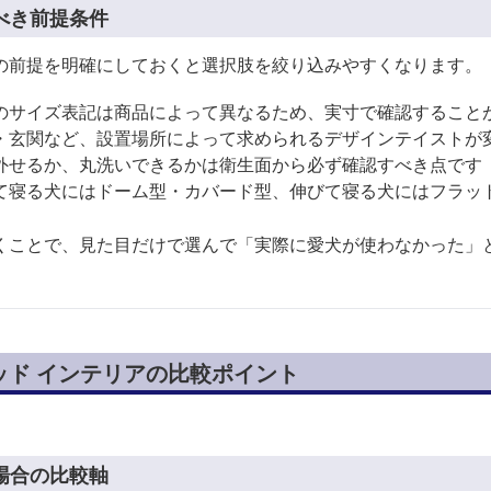
べき前提条件
の前提を明確にしておくと選択肢を絞り込みやすくなります。
のサイズ表記は商品によって異なるため、実寸で確認すること
・玄関など、設置場所によって求められるデザインテイストが
外せるか、丸洗いできるかは衛生面から必ず確認すべき点です
て寝る犬にはドーム型・カバード型、伸びて寝る犬にはフラッ
くことで、見た目だけで選んで「実際に愛犬が使わなかった」
ッド インテリアの比較ポイント
場合の比較軸