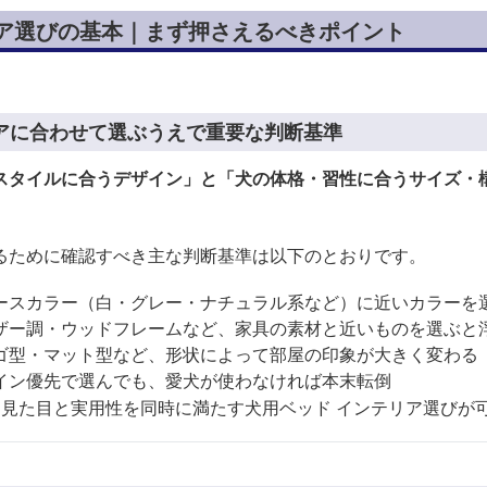
リア選びの基本｜まず押さえるべきポイント
アに合わせて選ぶうえで重要な判断基準
スタイルに合うデザイン」と「犬の体格・習性に合うサイズ・
るために確認すべき主な判断基準は以下のとおりです。
ースカラー（白・グレー・ナチュラル系など）に近いカラーを
ザー調・ウッドフレームなど、家具の素材と近いものを選ぶと
ゴ型・マット型など、形状によって部屋の印象が大きく変わる
イン優先で選んでも、愛犬が使わなければ本末転倒
、見た目と実用性を同時に満たす犬用ベッド インテリア選びが