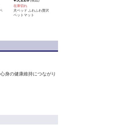
(税込)
在庫切れ
ベ
犬ベッド ふわふわ贅沢
ペットマット
で心身の健康維持につながり
。