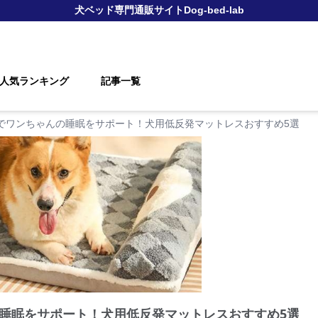
犬ベッド
専門通販サイト
Dog-bed-lab
人気ランキング
記事一覧
でワンちゃんの睡眠をサポート！犬用低反発マットレスおすすめ5選
睡眠をサポート！犬用低反発マットレスおすすめ5選