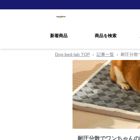
新着商品
商品を検索
Dog-bed-lab TOP
›
記事一覧
›
耐圧分散
耐圧分散でワンちゃんの