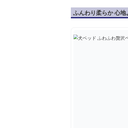
ふんわり柔らか 心地