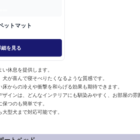
ペットマット
詳細を見る
よい休息を提供します。
、犬が喜んで寝そべりたくなるような質感です。
い床からの冷えや衝撃を和らげる効果も期待できます。
デザインは、どんなインテリアにも馴染みやすく、お部屋の雰
に保つのも簡単です。
ら大型犬まで対応可能です。
ポートベッド