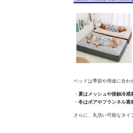
ベッドは季節や用途に合わ
・
夏はメッシュや接触冷感
・
冬はボアやフランネル素
さらに、丸洗い可能なタイ