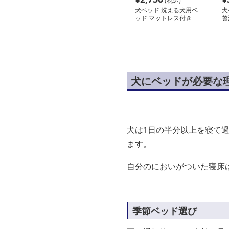
(税込)
犬ベッド 洗える犬用ベ
犬
ッド マットレス付き
贅
犬にベッドが必要な
犬は1日の半分以上を寝て
ます。
自分のにおいがついた寝床
季節ベッド選び