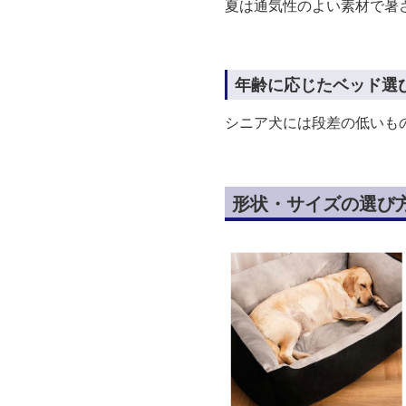
夏は通気性のよい素材で暑
年齢に応じたベッド選
シニア犬には段差の低いも
形状・サイズの選び