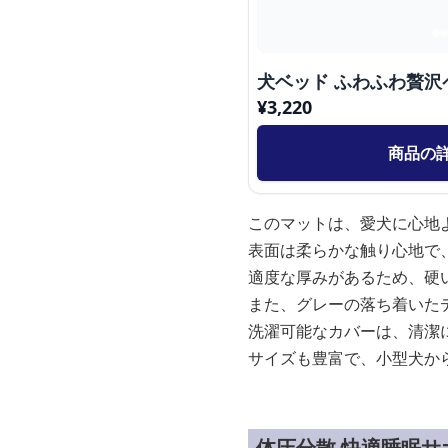
犬ベッド ふわふわ贅沢
¥
3,220
商品の
このマットは、愛犬に心地
表面は柔らかな触り心地で
適度な厚みがあるため、硬
また、グレーの落ち着いた
洗濯可能なカバーは、清潔
サイズも豊富で、小型犬か
体圧分散 快適睡眠サ