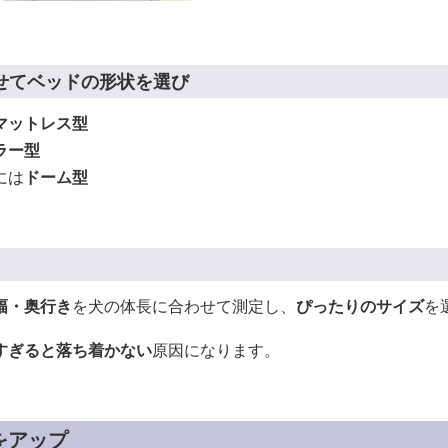
せてベッドの形状を選び
マットレス型
ラー型
には
ドーム型
幅・奥行き
を犬の体長に合わせて測定し、
ぴったりのサイズ
を
すぎると落ち着かない
原因になります。
をアップ