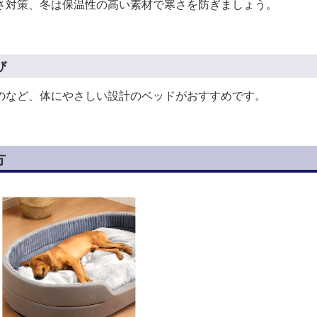
さ対策、冬は保温性の高い素材で寒さを防ぎましょう。
び
のなど、体にやさしい設計のベッドがおすすめです。
方