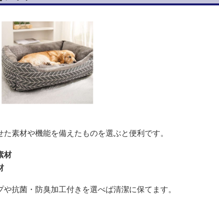
せた素材や機能を備えたものを選ぶと便利です。
素材
材
プや抗菌・防臭加工付きを選べば清潔に保てます。