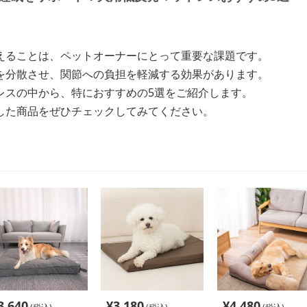
えることは、ペットオーナーにとって重要な課題です。
を分散させ、関節への負担を軽減する効果があります。
レスの中から、特におすすめの5選をご紹介します。
した商品をぜひチェックしてみてください。
3,640
¥
3,180
¥
4,480