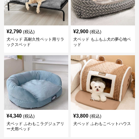
¥
2,790
¥
2,900
(税込)
(税込)
犬ベッド 高耐久性ペット用リラ
犬ベッド もふもふ犬の夢心地ベ
ックスベッド
ッド
¥
4,340
¥
3,800
(税込)
(税込)
犬ベッド ふわもこラグジュアリ
犬ベッド ふわもこペットハウス
ー犬用ベッド