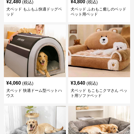
¥
2,480
¥
4,800
(税込)
(税込)
犬ベッド もふもふ快適ドッグベ
犬ベッド ふわもこ癒しのベッド
ッド
ペット用ベッド
¥
4,060
¥
3,640
(税込)
(税込)
犬ベッド 快適ドーム型ペットハ
犬ベッド もこもこクマさん ペッ
ウス
ト用ソファベッド