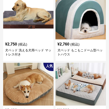
¥
2,750
¥
2,760
(税込)
(税込)
犬ベッド 洗える犬用ベッド マッ
犬ベッド もこもこドーム型ペッ
トレス付き
トハウス
人気