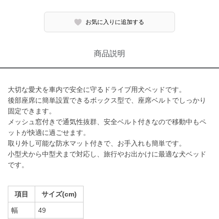
お気に入りに追加する
商品説明
大切な愛犬を車内で安全に守るドライブ用犬ベッドです。
後部座席に簡単設置できるボックス型で、座席ベルトでしっかり
固定できます。
メッシュ窓付きで通気性抜群、安全ベルト付きなので移動中もペ
ットが快適に過ごせます。
取り外し可能な防水マット付きで、お手入れも簡単です。
小型犬から中型犬まで対応し、旅行やお出かけに最適な犬ベッド
です。
項目
サイズ(cm)
幅
49