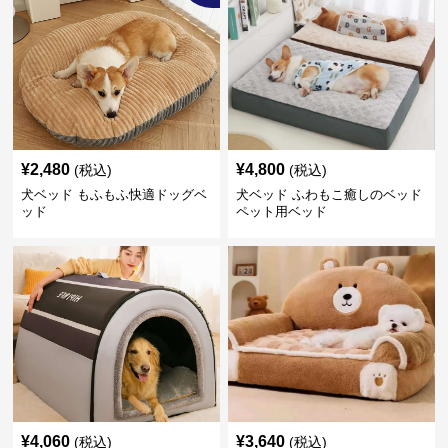
¥
2,480
¥
4,800
(税込)
(税込)
犬ベッド もふもふ快適ドッグベ
犬ベッド ふわもこ癒しのベッド
ッド
ペット用ベッド
¥
4,060
¥
3,640
(税込)
(税込)