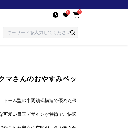
0
0
こクマさんのおやすみベッ
。ドーム型の半閉鎖式構造で優れた保
な可愛い目玉デザインが特徴で、快適
で作られた安心の空間が、冬の寒さか