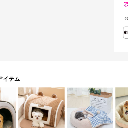
G
アイテム