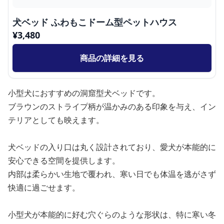
犬ベッド ふわもこドーム型ペットハウス
¥
3,480
商品の詳細を見る
小型犬におすすめの洞窟型犬ベッドです。
ブラウンのストライプ柄が温かみのある印象を与え、イン
テリアとしても映えます。
犬ベッドの入り口は丸く設計されており、愛犬が本能的に
安心できる空間を提供します。
内部は柔らかい生地で覆われ、寒い日でも体温を逃がさず
快適に過ごせます。
小型犬が本能的に好む穴ぐらのような形状は、特に寒い冬