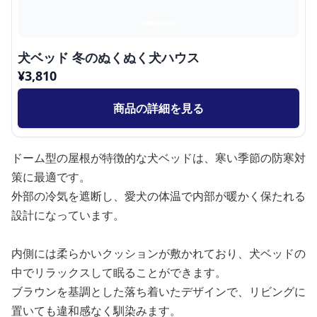
犬ベッド 冬のぬくぬく犬ハウス
¥
3,810
商品の詳細を見る
ドーム型の屋根が特徴的な犬ベッドは、寒い季節の防寒対
策に最適です。
外部の冷気を遮断し、愛犬の体温で内部が暖かく保たれる
設計になっています。
内側には柔らかいクッションが敷かれており、犬ベッドの
中でリラックスして眠ることができます。
ブラウンを基調とした落ち着いたデザインで、リビングに
置いても違和感なく馴染みます。