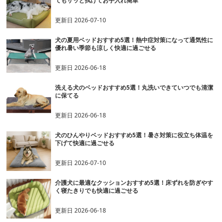
てもサッと拭けてお手入れ簡単
更新日
2026-07-10
犬の夏用ベッドおすすめ5選！熱中症対策になって通気性に
優れ暑い季節も涼しく快適に過ごせる
更新日
2026-06-18
洗える犬のベッドおすすめ5選！丸洗いできていつでも清潔
に保てる
更新日
2026-06-18
犬のひんやりベッドおすすめ5選！暑さ対策に役立ち体温を
下げて快適に過ごせる
更新日
2026-07-10
介護犬に最適なクッションおすすめ5選！床ずれを防ぎやす
く寝たきりでも快適に過ごせる
更新日
2026-06-18