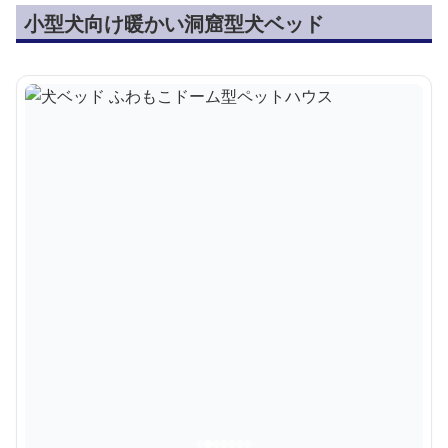
小型犬向け暖かい洞窟型犬ベッド