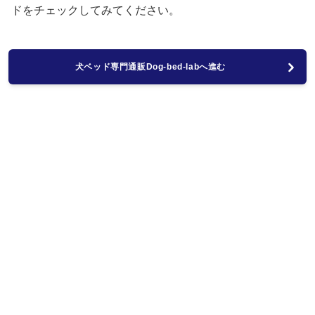
ドをチェックしてみてください。
犬ベッド専門通販Dog-bed-labへ進む