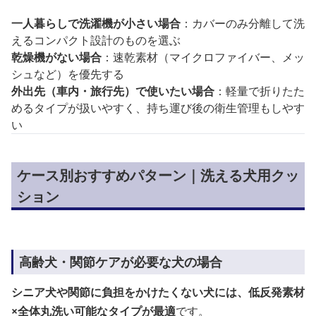
一人暮らしで洗濯機が小さい場合
：カバーのみ分離して洗
えるコンパクト設計のものを選ぶ
乾燥機がない場合
：速乾素材（マイクロファイバー、メッ
シュなど）を優先する
外出先（車内・旅行先）で使いたい場合
：軽量で折りたた
めるタイプが扱いやすく、持ち運び後の衛生管理もしやす
い
ケース別おすすめパターン｜洗える犬用クッ
ション
高齢犬・関節ケアが必要な犬の場合
シニア犬や関節に負担をかけたくない犬には、低反発素材
×全体丸洗い可能なタイプが最適
です。