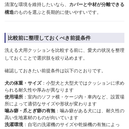
清潔な環境を維持したいなら、
カバーと中材が分離できる
構造
のものを選ぶと長期的に使いやすいです。
比較前に整理しておくべき前提条件
洗える犬用クッションを比較する前に、愛犬の状況を整理
しておくことで選択肢を絞り込めます。
確認しておきたい前提条件は以下のとおりです。
犬の体重・サイズ
：小型犬と大型犬ではクッションに求め
られる耐久性や厚みが異なります
使用場所
：室内のソファ横・ケージ内・車内など、設置場
所によって適切なサイズや形状が変わります
噛み癖・爪とぎ癖の有無
：噛み癖がある犬には、耐久性の
高い生地素材のものが向いています
洗濯環境
：自宅の洗濯機のサイズや乾燥機の有無によっ