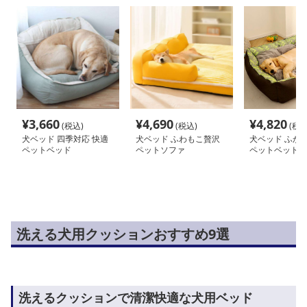
¥
3,660
¥
4,690
¥
4,820
(税込)
(税込)
(税込
犬ベッド 四季対応 快適
犬ベッド ふわもこ贅沢
犬ベッド ふか
ペットベッド
ペットソファ
ペットベッド
洗える犬用クッションおすすめ9選
洗えるクッションで清潔快適な犬用ベッド