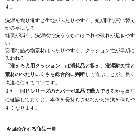
す。
洗濯を繰り返すと生地がへたりやすく、短期間で買い替え
が必要になる
縫製が弱く、洗濯機で洗ううちにほつれや破れが起きやす
い
安価な詰め物素材はへたりやすく、クッション性が早期に
失われる
「洗える犬用クッション」は消耗品と捉え、洗濯耐久性と
素材のへたりにくさを総合的に判断
して選ぶことが、長く
快適に使えるコツです。
また、
同じシリーズのカバーが単品で購入できるか
を事前
に確認しておくと、本体を長持ちさせながら清潔を保ちや
すくなります。
今回紹介する商品一覧