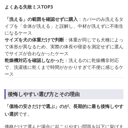
よくある失敗ミスTOP3
「洗える」の範囲を確認せずに購入
：カバーのみ洗えるタ
イプを「全体が洗える」と誤解し、中材が洗えずに不衛生
になるケース
サイズを犬の体重だけで判断
：体重が同じでも犬種によっ
て体形が異なるため、実際の体長や寝姿を測定せずに選ん
でサイズが合わなかったケース
乾燥機対応を確認しなかった
：洗えるのに乾燥機非対応
で、洗濯後に乾くまで時間がかかりすぎて不便に感じるケ
ース
後悔しやすい選び方とその理由
「価格の安さだけで選ぶ」のが、長期的に最も後悔しやす
い選択
です。
価格だけで選んだ場合に起こりやすい問題を以下に挙げま