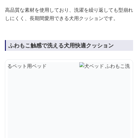
高品質な素材を使用しており、洗濯を繰り返しても型崩れ
しにくく、長期間愛用できる犬用クッションです。
ふわもこ触感で洗える犬用快適クッション