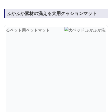
ふかふか素材の洗える犬用クッションマット