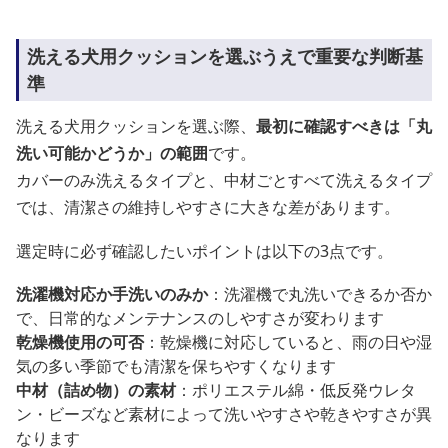
洗える犬用クッションを選ぶうえで重要な判断基
準
洗える犬用クッションを選ぶ際、
最初に確認すべきは「丸
洗い可能かどうか」の範囲
です。
カバーのみ洗えるタイプと、中材ごとすべて洗えるタイプ
では、清潔さの維持しやすさに大きな差があります。
選定時に必ず確認したいポイントは以下の3点です。
洗濯機対応か手洗いのみか
：洗濯機で丸洗いできるか否か
で、日常的なメンテナンスのしやすさが変わります
乾燥機使用の可否
：乾燥機に対応していると、雨の日や湿
気の多い季節でも清潔を保ちやすくなります
中材（詰め物）の素材
：ポリエステル綿・低反発ウレタ
ン・ビーズなど素材によって洗いやすさや乾きやすさが異
なります