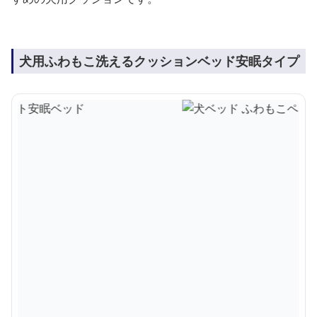
犬用ふわもこ洗えるクッションベッド安眠タイプ