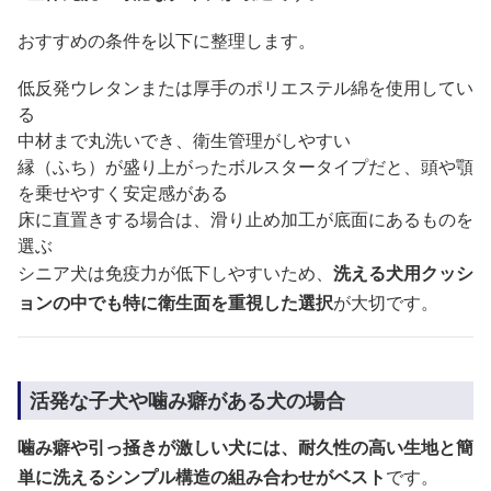
おすすめの条件を以下に整理します。
低反発ウレタンまたは厚手のポリエステル綿を使用してい
る
中材まで丸洗いでき、衛生管理がしやすい
縁（ふち）が盛り上がったボルスタータイプだと、頭や顎
を乗せやすく安定感がある
床に直置きする場合は、滑り止め加工が底面にあるものを
選ぶ
シニア犬は免疫力が低下しやすいため、
洗える犬用クッシ
ョンの中でも特に衛生面を重視した選択
が大切です。
活発な子犬や噛み癖がある犬の場合
噛み癖や引っ掻きが激しい犬には、耐久性の高い生地と簡
単に洗えるシンプル構造の組み合わせがベスト
です。