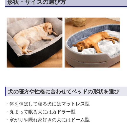
形状・サイズの選び方
犬の寝方や性格に合わせてベッドの形状を選び
・体を伸ばして寝る犬には
マットレス型
・丸まって眠る犬には
カドラー型
・寒がりや隠れ家好きの犬には
ドーム型