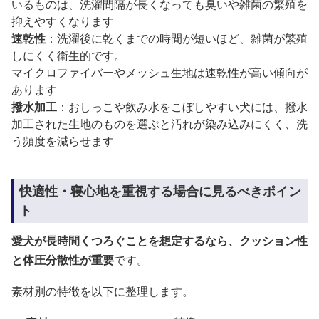
いるものは、洗濯間隔が長くなっても臭いや雑菌の繁殖を
抑えやすくなります
速乾性
：洗濯後に乾くまでの時間が短いほど、雑菌が繁殖
しにくく衛生的です。
マイクロファイバーやメッシュ生地は速乾性が高い傾向が
あります
撥水加工
：おしっこや飲み水をこぼしやすい犬には、撥水
加工された生地のものを選ぶと汚れが染み込みにくく、洗
う頻度を減らせます
快適性・寝心地を重視する場合に見るべきポイン
ト
愛犬が長時間くつろぐことを想定するなら、クッション性
と体圧分散性が重要
です。
素材別の特徴を以下に整理します。