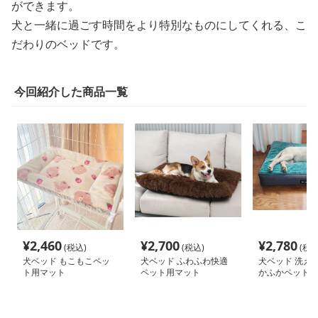
ができます。
犬と一緒に過ごす時間をより特別なものにしてくれる、こ
だわりのベッドです。
今回紹介した商品一覧
¥
2,460
¥
2,700
¥
2,780
(税込)
(税込)
(税込
犬ベッド もこもこペッ
犬ベッド ふわふわ快適
犬ベッド 洗え
ト用マット
ペット用マット
かふかペット用