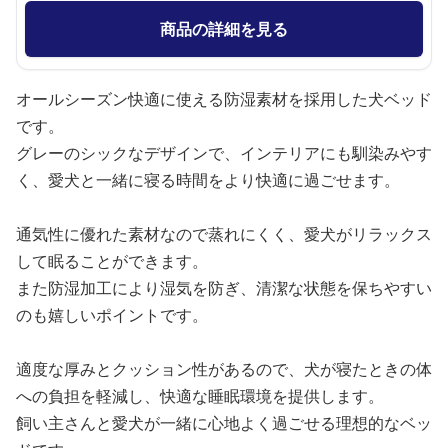
商品の詳細を見る
オールシーズン快適に使える防湿素材を採用した犬ベッド
です。
グレーのシックなデザインで、インテリアにも馴染みやす
く、愛犬と一緒に寝る時間をより快適に過ごせます。
通気性に優れた素材なので蒸れにくく、愛犬がリラックス
して眠ることができます。
また防湿加工により湿気を防ぎ、清潔な状態を保ちやすい
のも嬉しいポイントです。
適度な厚みとクッション性があるので、犬が寝たときの体
への負担を軽減し、快適な睡眠環境を提供します。
飼い主さんと愛犬が一緒に心地よく過ごせる理想的なベッ