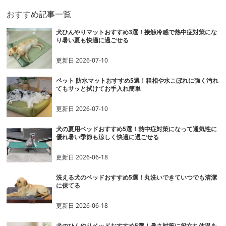
おすすめ記事一覧
犬ひんやりマットおすすめ3選！接触冷感で熱中症対策にな
り暑い夏も快適に過ごせる
更新日
2026-07-10
ペット 防水マットおすすめ5選！粗相や水こぼれに強く汚れ
てもサッと拭けてお手入れ簡単
更新日
2026-07-10
犬の夏用ベッドおすすめ5選！熱中症対策になって通気性に
優れ暑い季節も涼しく快適に過ごせる
更新日
2026-06-18
洗える犬のベッドおすすめ5選！丸洗いできていつでも清潔
に保てる
更新日
2026-06-18
犬のひんやりベッドおすすめ5選！暑さ対策に役立ち体温を