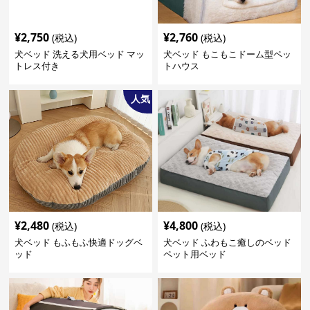
¥
2,750
¥
2,760
(税込)
(税込)
犬ベッド 洗える犬用ベッド マッ
犬ベッド もこもこドーム型ペッ
トレス付き
トハウス
人気
¥
2,480
¥
4,800
(税込)
(税込)
犬ベッド もふもふ快適ドッグベ
犬ベッド ふわもこ癒しのベッド
ッド
ペット用ベッド