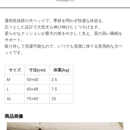
通気性抜群の犬ベッドで、季節を問わず快適な休息を。
広々とした設計で大型犬も伸び伸びとくつろげます。
柔らかなクッションが愛犬の体をやさしく支え、質の高い睡眠を
サポート。
取り外して洗濯可能なので、いつでも清潔に保てる実用的な犬ベ
ッドです。
サイズ
寸法(cm)
体重(kg)
M
50×40
2.5
L
60×48
7.5
XL
75×60
15
商品画像