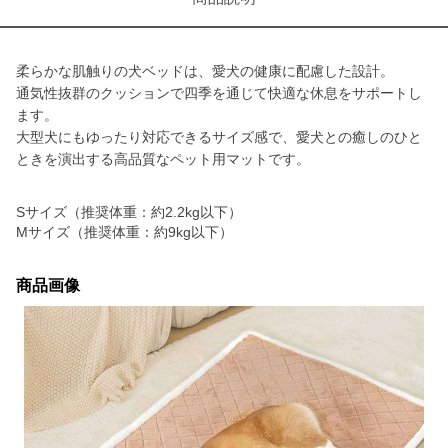
柔らかな肌触りの犬ベッドは、愛犬の健康に配慮した設計。
通気性抜群のクッションで四季を通じて快適な休息をサポートし
ます。
大型犬にもゆったり対応できるサイズ感で、愛犬との癒しのひと
ときを演出する高品質なペット用マットです。
Sサイズ（推奨体重：約2.2kg以下）
Mサイズ（推奨体重：約9kg以下）
商品画像