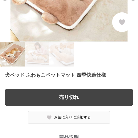
犬ベッド ふわもこペットマット 四季快適仕様
売り切れ
お気に入りに追加する
商品説明