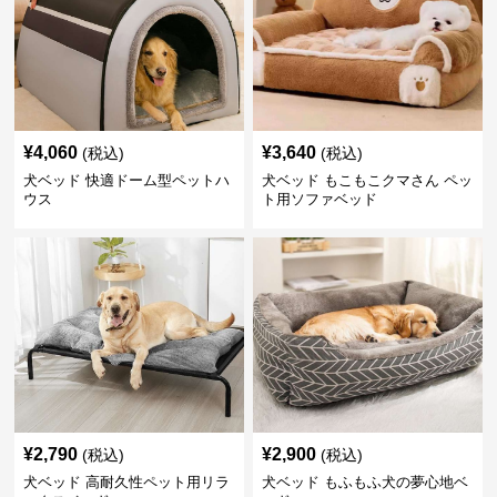
¥
4,060
¥
3,640
(税込)
(税込)
犬ベッド 快適ドーム型ペットハ
犬ベッド もこもこクマさん ペッ
ウス
ト用ソファベッド
¥
2,790
¥
2,900
(税込)
(税込)
犬ベッド 高耐久性ペット用リラ
犬ベッド もふもふ犬の夢心地ベ