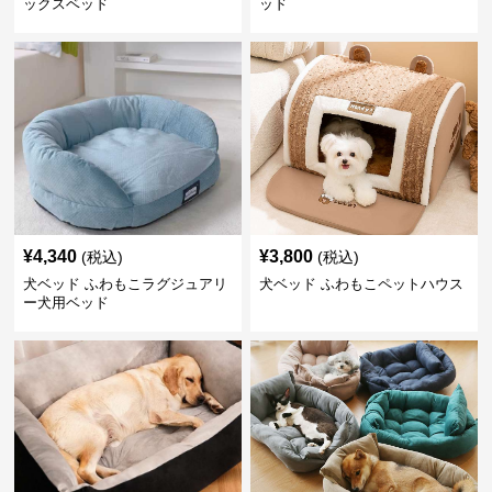
ックスベッド
ッド
¥
4,340
¥
3,800
(税込)
(税込)
犬ベッド ふわもこラグジュアリ
犬ベッド ふわもこペットハウス
ー犬用ベッド