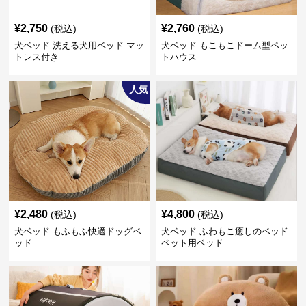
¥
2,750
¥
2,760
(税込)
(税込)
犬ベッド 洗える犬用ベッド マッ
犬ベッド もこもこドーム型ペッ
トレス付き
トハウス
人気
¥
2,480
¥
4,800
(税込)
(税込)
犬ベッド もふもふ快適ドッグベ
犬ベッド ふわもこ癒しのベッド
ッド
ペット用ベッド