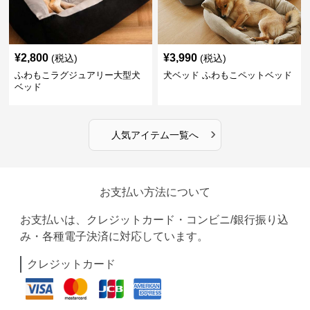
¥
2,800
¥
3,990
(税込)
(税込)
ふわもこラグジュアリー大型犬
犬ベッド ふわもこペットベッド
ベッド
›
人気アイテム一覧へ
お支払い方法について
お支払いは、クレジットカード・コンビニ/銀行振り込
み・各種電子決済に対応しています。
クレジットカード