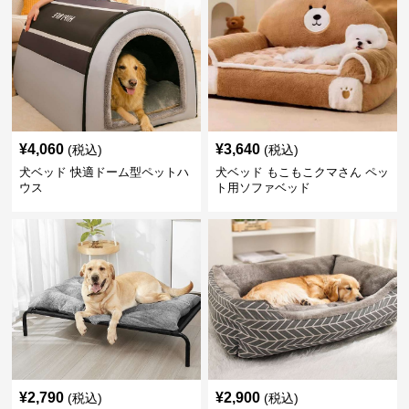
¥
4,060
¥
3,640
(税込)
(税込)
犬ベッド 快適ドーム型ペットハ
犬ベッド もこもこクマさん ペッ
ウス
ト用ソファベッド
¥
2,790
¥
2,900
(税込)
(税込)