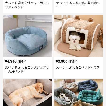
犬ベッド 高耐久性ペット用リラ
犬ベッド もふもふ犬の夢心地ベ
ックスベッド
ッド
¥
4,340
¥
3,800
(税込)
(税込)
犬ベッド ふわもこラグジュアリ
犬ベッド ふわもこペットハウス
ー犬用ベッド