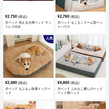
¥
2,750
¥
2,760
(税込)
(税込)
犬ベッド 洗える犬用ベッド マッ
犬ベッド もこもこドーム型ペッ
トレス付き
トハウス
人気
¥
2,480
¥
4,800
(税込)
(税込)
犬ベッド もふもふ快適ドッグベ
犬ベッド ふわもこ癒しのベッド
ッド
ペット用ベッド