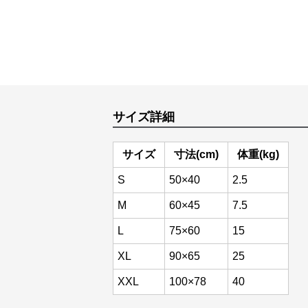
サイズ詳細
サイズ
寸法(cm)
体重(kg)
S
50×40
2.5
M
60×45
7.5
L
75×60
15
XL
90×65
25
XXL
100×78
40