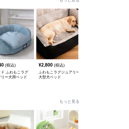
もっと見る
40
¥
2,800
¥
3,990
(税込)
(税込)
(税込)
ッド ふわもこラグ
ふわもこラグジュアリー
犬ベッド ふわもこペッ
アリー犬用ベッド
大型犬ベッド
トベッド
もっと見る