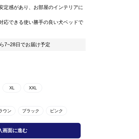
安定感があり、お部屋のインテリアに
対応できる使い勝手の良い犬ベッドで
ら7~28日でお届け予定
XL
XXL
ラウン
ブラック
ピンク
入画面に進む