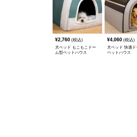
¥
2,760
¥
4,060
(税込)
(税込)
犬ベッド もこもこドー
犬ベッド 快適ド
ム型ペットハウス
ペットハウス