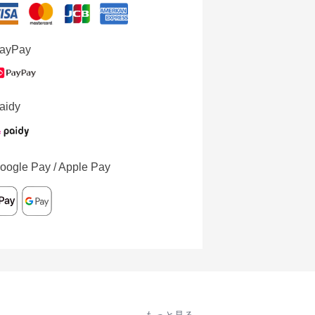
ayPay
aidy
oogle Pay / Apple Pay