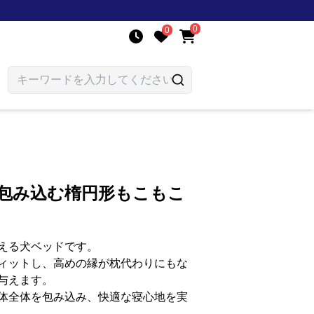
0
0
り包み込む楕円形もこもこ
える犬ベッドです。
ィットし、高めの縁が枕代わりにもな
与えます。
体全体を包み込み、快適な寝心地を実