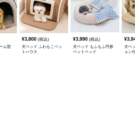
¥
3,800
¥
3,990
¥
3,9
(税込)
(税込)
ーム型
犬ベッド ふわもこペッ
犬ベッド もふもふ円形
犬ベ
トハウス
ペットベッド
ョン
ベッ