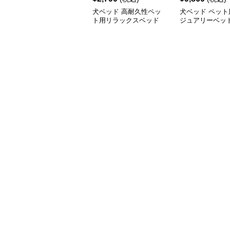
犬ベッド 高耐久性ペッ
犬ベッド ペット
ト用リラックスベッド
ジュアリーベッ