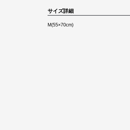
サイズ詳細
M(55×70cm)