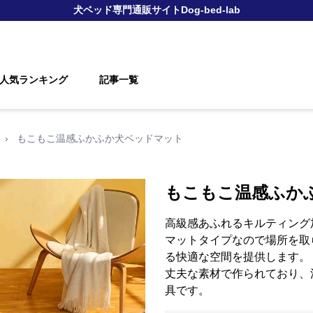
犬ベッド
専門通販サイト
Dog-bed-lab
人気ランキング
記事一覧
›
もこもこ温感ふかふか犬ベッドマット
もこもこ温感ふか
高級感あふれるキルティング
マットタイプなので場所を取
る快適な空間を提供します。
丈夫な素材で作られており、
具です。