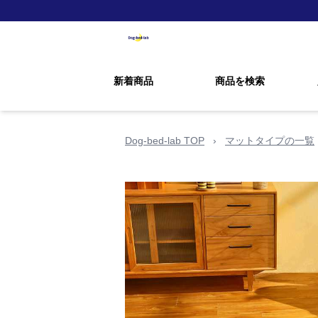
新着商品
商品を検索
Dog-bed-lab TOP
›
マットタイプの一覧