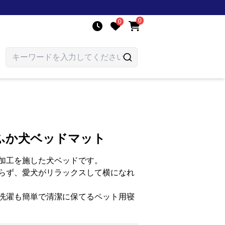
0
0
ふか犬ベッドマット
加工を施した犬ベッドです。
らず、愛犬がリラックスして横になれ
洗濯も簡単で清潔に保てるペット用寝