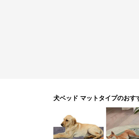
犬ベッド
マットタイプ
のおす