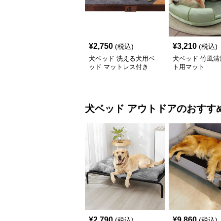
¥
2,750
¥
3,210
(税込)
(税込)
犬ベッド 洗える犬用ベ
犬ベッド 竹風清
ッド マットレス付き
ト用マット
犬ベッド
アウトドア
のおすす
¥
2,790
¥
9,860
(税込)
(税込)