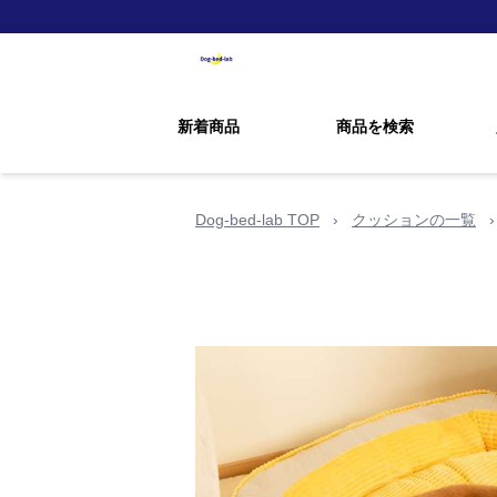
新着商品
商品を検索
Dog-bed-lab TOP
›
クッションの一覧