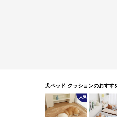
犬ベッド
クッション
のおすす
人気