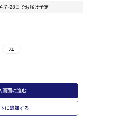
ら7~28日でお届け予定
XL
入画面に進む
トに追加する