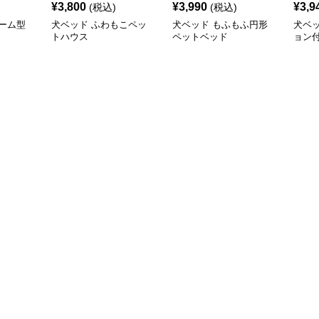
¥
3,800
¥
3,990
¥
3,9
(税込)
(税込)
ーム型
犬ベッド ふわもこペッ
犬ベッド もふもふ円形
犬ベ
トハウス
ペットベッド
ョン
ベッ