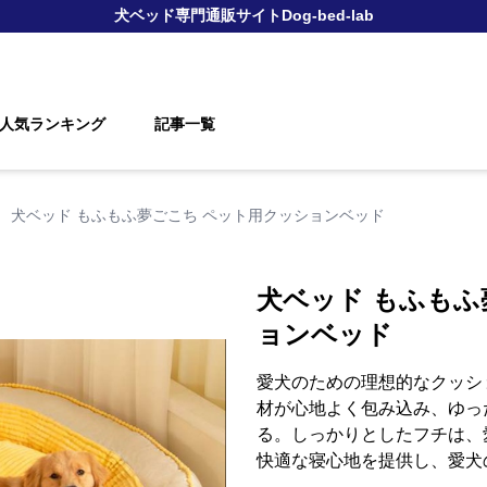
犬ベッド
専門通販サイト
Dog-bed-lab
人気ランキング
記事一覧
›
犬ベッド もふもふ夢ごこち ペット用クッションベッド
犬ベッド もふもふ
ョンベッド
愛犬のための理想的なクッシ
材が心地よく包み込み、ゆっ
る。しっかりとしたフチは、
快適な寝心地を提供し、愛犬