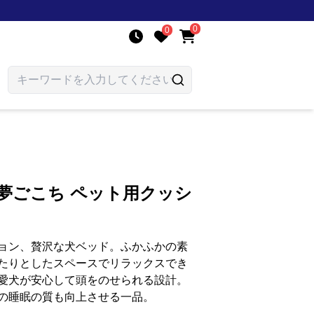
0
0
夢ごこち ペット用クッシ
ョン、贅沢な犬ベッド。ふかふかの素
たりとしたスペースでリラックスでき
愛犬が安心して頭をのせられる設計。
の睡眠の質も向上させる一品。