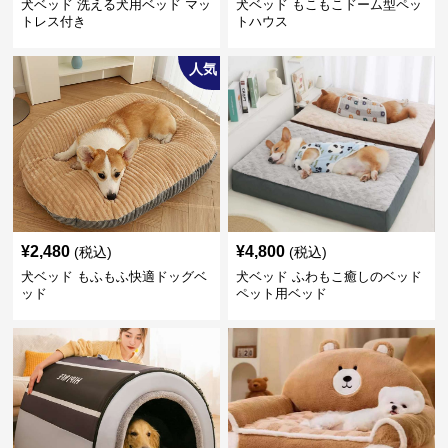
犬ベッド 洗える犬用ベッド マッ
犬ベッド もこもこドーム型ペッ
トレス付き
トハウス
人気
¥
2,480
¥
4,800
(税込)
(税込)
犬ベッド もふもふ快適ドッグベ
犬ベッド ふわもこ癒しのベッド
ッド
ペット用ベッド