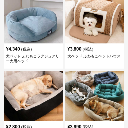
¥
4,340
¥
3,800
(税込)
(税込)
犬ベッド ふわもこラグジュアリ
犬ベッド ふわもこペットハウス
ー犬用ベッド
¥
2,800
¥
3,990
(税込)
(税込)