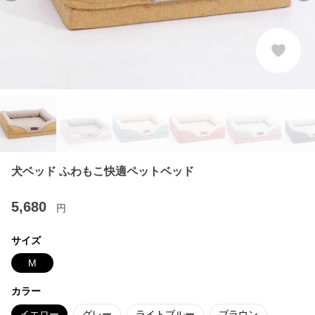
犬ベッド ふわもこ快適ペットベッド
5,680
円
サイズ
M
カラー
イエロー
グレー
ライトブルー
ブラウン