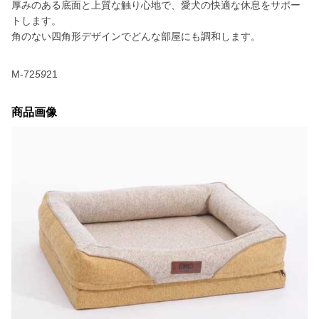
厚みのある底面と上質な触り心地で、愛犬の快適な休息をサポー
トします。
角のない四角形デザインでどんな部屋にも調和します。
M-72
59
21
商品画像