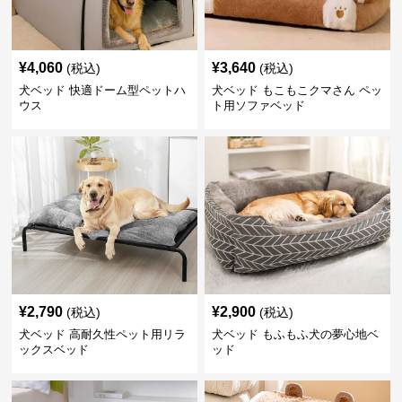
¥
4,060
¥
3,640
(税込)
(税込)
犬ベッド 快適ドーム型ペットハ
犬ベッド もこもこクマさん ペッ
ウス
ト用ソファベッド
¥
2,790
¥
2,900
(税込)
(税込)
犬ベッド 高耐久性ペット用リラ
犬ベッド もふもふ犬の夢心地ベ
ックスベッド
ッド