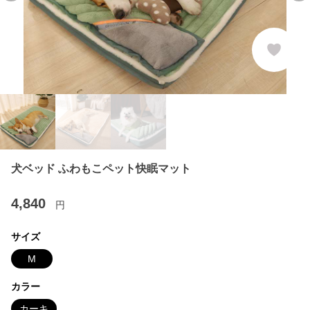
犬ベッド ふわもこペット快眠マット
4,840
円
サイズ
M
カラー
カーキ