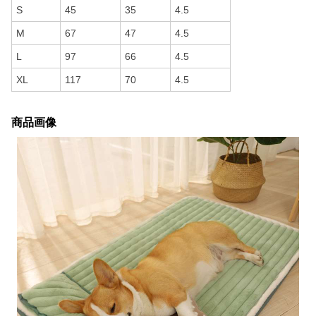
S
45
35
4.5
M
67
47
4.5
L
97
66
4.5
XL
117
70
4.5
商品画像