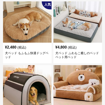
人気
¥
2,480
¥
4,800
(税込)
(税込)
犬ベッド もふもふ快適ドッグベ
犬ベッド ふわもこ癒しのベッド
ッド
ペット用ベッド