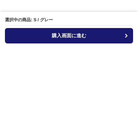
選択中の商品: S / グレー
購入画面に進む
Dog-bed-lab
について
会社概要