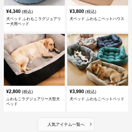
¥
4,340
¥
3,800
(税込)
(税込)
犬ベッド ふわもこラグジュアリ
犬ベッド ふわもこペットハウス
ー犬用ベッド
¥
2,800
¥
3,990
(税込)
(税込)
ふわもこラグジュアリー大型犬
犬ベッド ふわもこペットベッド
ベッド
›
人気アイテム一覧へ