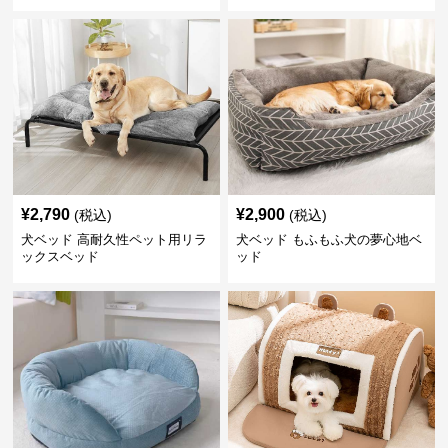
¥
2,790
¥
2,900
(税込)
(税込)
犬ベッド 高耐久性ペット用リラ
犬ベッド もふもふ犬の夢心地ベ
ックスベッド
ッド