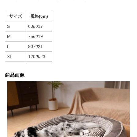
サイズ
規格(cm)
S
60
50
17
M
75
60
19
L
90
70
21
XL
120
90
23
商品画像