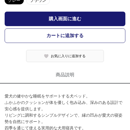
グレー
ブラウン
購入画面に進む
カートに追加する
お気に入りに追加する
商品説明
愛犬の健やかな睡眠をサポートする犬ベッド。
ふかふかのクッションが体を優しく包み込み、深みのある設計で
安心感を提供します。
リビングに調和するシンプルデザインで、縁の凹みが愛犬の寝姿
勢を自然にサポート。
四季を通じて使える実用的な犬用寝具です。