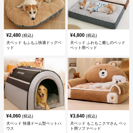
¥
2,480
¥
4,800
(税込)
(税込)
犬ベッド もふもふ快適ドッグベ
犬ベッド ふわもこ癒しのベッド
ッド
ペット用ベッド
¥
4,060
¥
3,640
(税込)
(税込)
犬ベッド 快適ドーム型ペットハ
犬ベッド もこもこクマさん ペッ
ウス
ト用ソファベッド