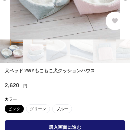
犬ベッド 2WYもこもこ犬クッションハウス
2,620
円
カラー
ピンク
グリーン
ブルー
購入画面に進む