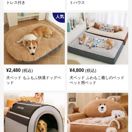
トレス付き
トハウス
人気
¥
2,480
¥
4,800
(税込)
(税込)
犬ベッド もふもふ快適ドッグベ
犬ベッド ふわもこ癒しのベッド
ッド
ペット用ベッド