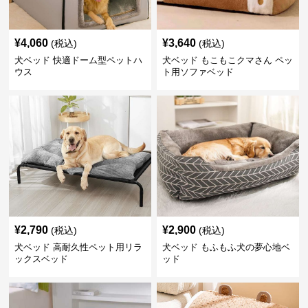
¥
4,060
¥
3,640
(税込)
(税込)
犬ベッド 快適ドーム型ペットハ
犬ベッド もこもこクマさん ペッ
ウス
ト用ソファベッド
¥
2,790
¥
2,900
(税込)
(税込)
犬ベッド 高耐久性ペット用リラ
犬ベッド もふもふ犬の夢心地ベ
ックスベッド
ッド