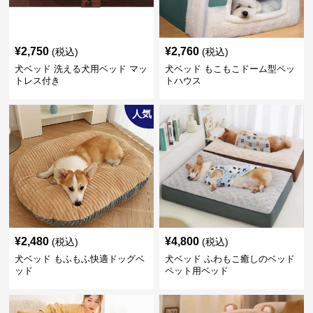
¥
2,750
¥
2,760
(税込)
(税込)
犬ベッド 洗える犬用ベッド マッ
犬ベッド もこもこドーム型ペッ
トレス付き
トハウス
人気
¥
2,480
¥
4,800
(税込)
(税込)
犬ベッド もふもふ快適ドッグベ
犬ベッド ふわもこ癒しのベッド
ッド
ペット用ベッド