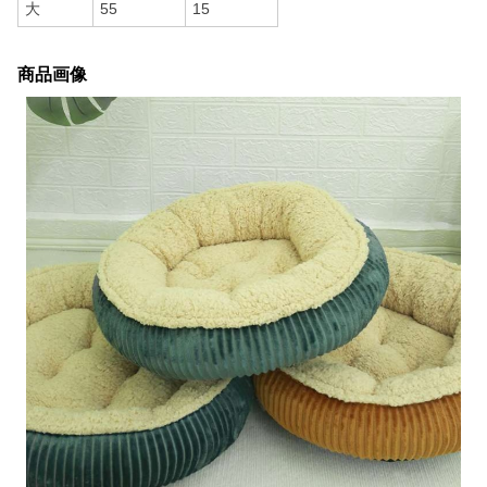
大
55
15
商品画像