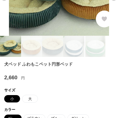
犬ベッド ふわもこペット円形ベッド
2,660
円
サイズ
小
大
カラー