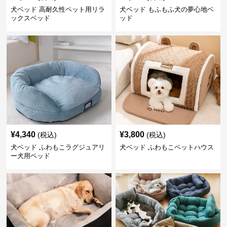
犬ベッド 高耐久性ペット用リラ
犬ベッド もふもふ犬の夢心地ベ
ックスベッド
ッド
¥
4,340
¥
3,800
(税込)
(税込)
犬ベッド ふわもこラグジュアリ
犬ベッド ふわもこペットハウス
ー犬用ベッド