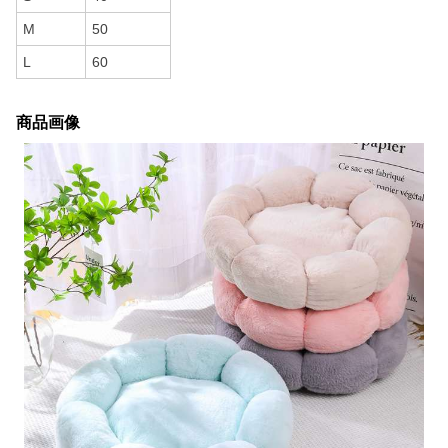
M
50
L
60
商品画像