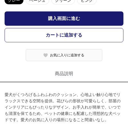
グレー
ベージュ
グリーン
ピンク
購入画面に進む
カートに追加する
お気に入りに追加する
商品説明
愛犬がくつろげるふわふわのクッション、心地よい触り心地でリ
ラックスできる空間を提供。花びらの形状が可愛らしく、部屋の
インテリアにもぴったりなデザイン。お手入れが簡単で、いつで
も清潔を保てるため、ペットの健康にも配慮した理想的な犬ベッ
ドです。愛犬のお気に入りの場所になること間違いなし。