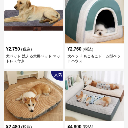
¥
2,750
¥
2,760
(税込)
(税込)
犬ベッド 洗える犬用ベッド マッ
犬ベッド もこもこドーム型ペッ
トレス付き
トハウス
人気
¥
2,480
¥
4,800
(税込)
(税込)