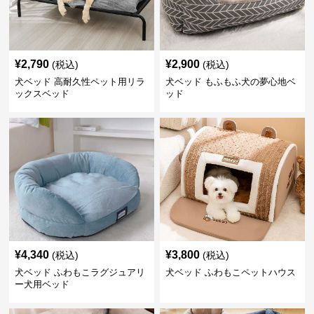
¥
2,790
¥
2,900
(税込)
(税込)
犬ベッド 高耐久性ペット用リラ
犬ベッド もふもふ犬の夢心地ベ
ックスベッド
ッド
¥
4,340
¥
3,800
(税込)
(税込)
犬ベッド ふわもこラグジュアリ
犬ベッド ふわもこペットハウス
ー犬用ベッド