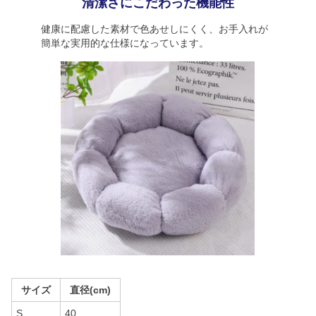
清潔さにこだわった機能性
健康に配慮した素材で色あせしにくく、お手入れが
簡単な実用的な仕様になっています。
サイズ
直径(cm)
S
40