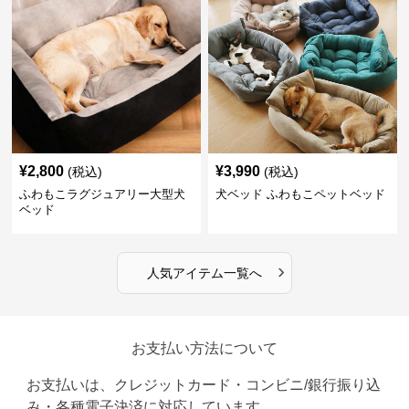
¥
2,800
¥
3,990
(税込)
(税込)
ふわもこラグジュアリー大型犬
犬ベッド ふわもこペットベッド
ベッド
›
人気アイテム一覧へ
お支払い方法について
お支払いは、クレジットカード・コンビニ/銀行振り込
み・各種電子決済に対応しています。