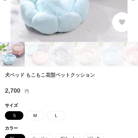
犬ベッド もこもこ花型ペットクッション
2,700
円
サイズ
S
M
L
カラー