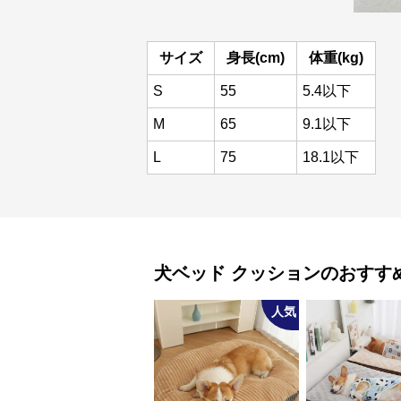
サイズ
身長(cm)
体重(kg)
S
55
5.4以下
M
65
9.1以下
L
75
18.1以下
犬ベッド
クッション
のおすす
人気