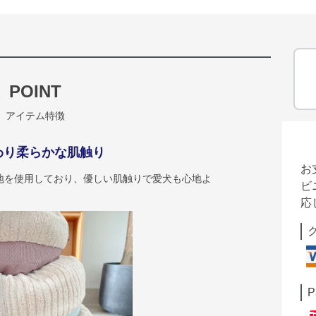
POINT
アイテム特徴
わり柔らかな肌触り
お
地を使用しており、優しい肌触りで愛犬も心地よ
ビ
応
P