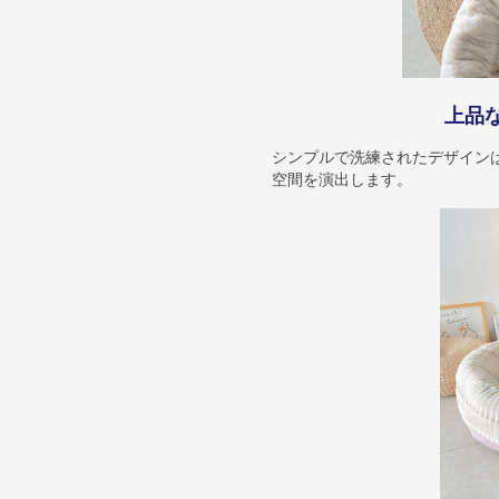
上品
シンプルで洗練されたデザイン
空間を演出します。