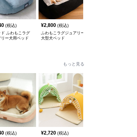
40
¥
2,800
¥
3,990
(税込)
(税込)
(税込)
ッド ふわもこラグ
ふわもこラグジュアリー
犬ベッド ふわもこペッ
アリー犬用ベッド
大型犬ベッド
トベッド
もっと見る
40
¥
2,720
¥
3,020
(税込)
(税込)
(税込)