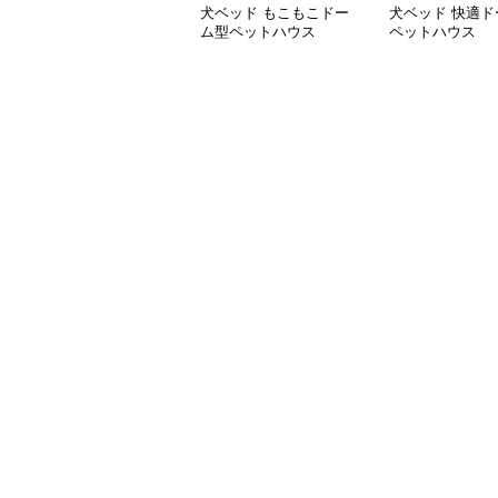
犬ベッド もこもこドー
犬ベッド 快適ド
ム型ペットハウス
ペットハウス