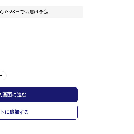
ら7~28日でお届け予定
ー
入画面に進む
トに追加する