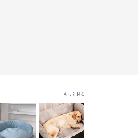
もっと見る