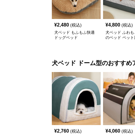
¥
2,480
¥
4,800
(税込)
(税込)
犬ベッド もふもふ快適
犬ベッド ふわも
ドッグベッド
のベッド ペット
ド
犬ベッド
ドーム型
のおすすめ
¥
2,760
¥
4,060
(税込)
(税込)