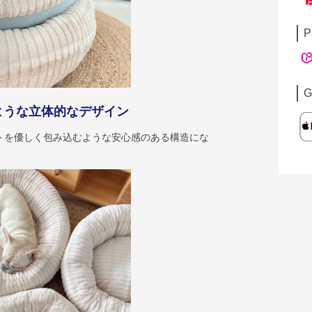
P
G
ような立体的なデザイン
トを優しく包み込むような安心感のある構造にな