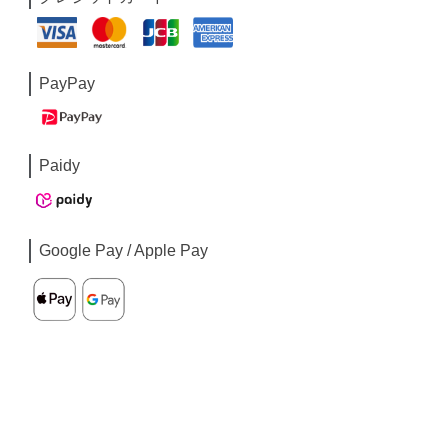
PayPay
Paidy
Google Pay / Apple Pay