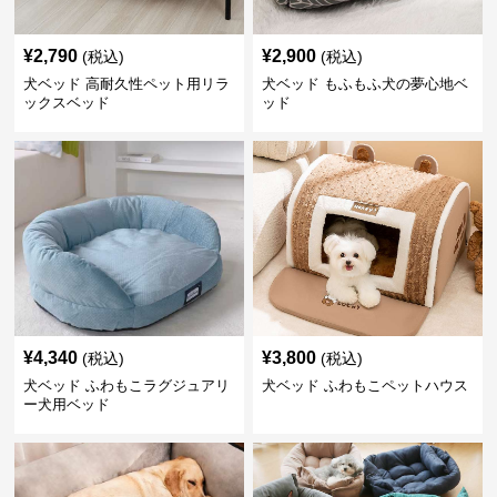
¥
2,790
¥
2,900
(税込)
(税込)
犬ベッド 高耐久性ペット用リラ
犬ベッド もふもふ犬の夢心地ベ
ックスベッド
ッド
¥
4,340
¥
3,800
(税込)
(税込)
犬ベッド ふわもこラグジュアリ
犬ベッド ふわもこペットハウス
ー犬用ベッド