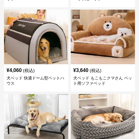
¥
4,060
¥
3,640
(税込)
(税込)
犬ベッド 快適ドーム型ペットハ
犬ベッド もこもこクマさん ペッ
ウス
ト用ソファベッド