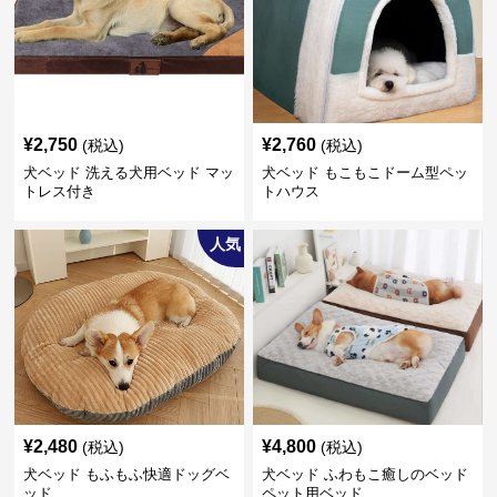
¥
2,750
¥
2,760
(税込)
(税込)
犬ベッド 洗える犬用ベッド マッ
犬ベッド もこもこドーム型ペッ
トレス付き
トハウス
人気
¥
2,480
¥
4,800
(税込)
(税込)
犬ベッド もふもふ快適ドッグベ
犬ベッド ふわもこ癒しのベッド
ッド
ペット用ベッド