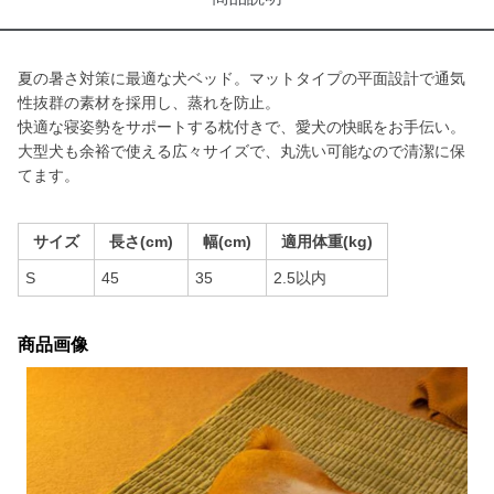
夏の暑さ対策に最適な犬ベッド。マットタイプの平面設計で通気
性抜群の素材を採用し、蒸れを防止。
快適な寝姿勢をサポートする枕付きで、愛犬の快眠をお手伝い。
大型犬も余裕で使える広々サイズで、丸洗い可能なので清潔に保
てます。
サイズ
長さ(cm)
幅(cm)
適用体重(kg)
S
45
35
2.5以内
商品画像