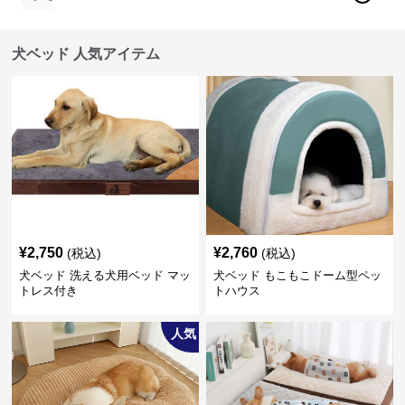
犬ベッド 人気アイテム
¥
2,750
¥
2,760
(税込)
(税込)
犬ベッド 洗える犬用ベッド マッ
犬ベッド もこもこドーム型ペッ
トレス付き
トハウス
人気