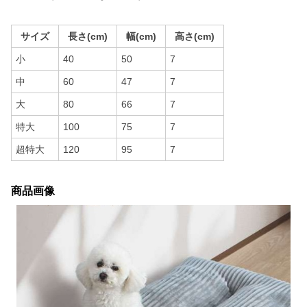
サイズ
長さ(cm)
幅(cm)
高さ(cm)
小
40
50
7
中
60
47
7
大
80
66
7
特大
100
75
7
超特大
120
95
7
商品画像