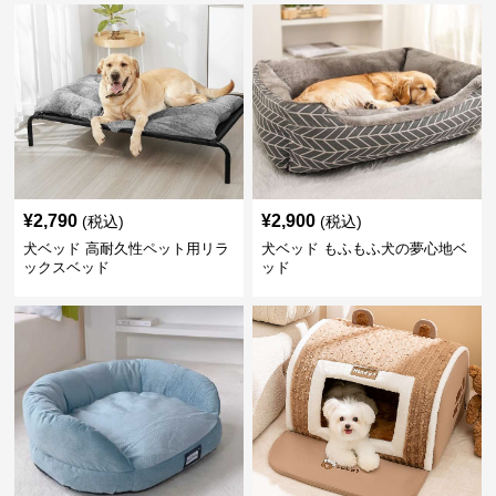
¥
2,790
¥
2,900
(税込)
(税込)
犬ベッド 高耐久性ペット用リラ
犬ベッド もふもふ犬の夢心地ベ
ックスベッド
ッド