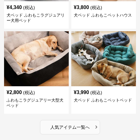
¥
4,340
¥
3,800
(税込)
(税込)
犬ベッド ふわもこラグジュアリ
犬ベッド ふわもこペットハウス
ー犬用ベッド
¥
2,800
¥
3,990
(税込)
(税込)
ふわもこラグジュアリー大型犬
犬ベッド ふわもこペットベッド
ベッド
›
人気アイテム一覧へ