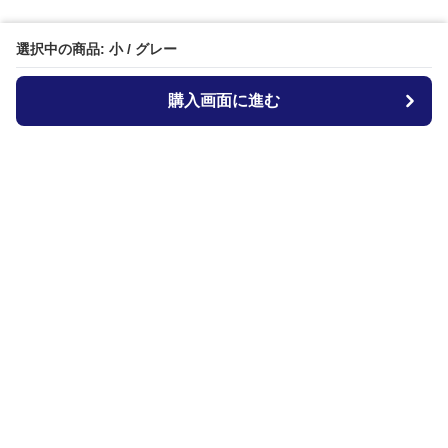
選択中の商品: 小 / グレー
購入画面に進む
Dog-bed-lab
について
会社概要