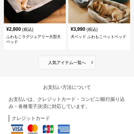
¥
2,800
¥
3,990
(税込)
(税込)
ふわもこラグジュアリー大型犬
犬ベッド ふわもこペットベッド
ベッド
›
人気アイテム一覧へ
お支払い方法について
お支払いは、クレジットカード・コンビニ/銀行振り込
み・各種電子決済に対応しています。
クレジットカード