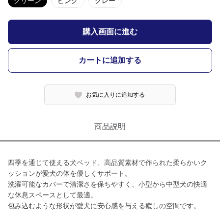
グリーン
ピンク
グレー
購入画面に進む
カートに追加する
お気に入りに追加する
商品説明
四季を通じて使える犬ベッド、高品質素材で作られた柔らかいク
ッションが愛犬の体を優しくサポート。
洗濯可能なカバーで清潔さを保ちやすく、小型から中型犬の快適
な休息スペースとして最適。
包み込むような形状が愛犬に安心感を与える癒しの空間です。