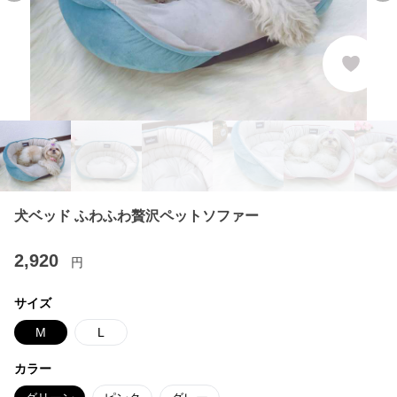
犬ベッド ふわふわ贅沢ペットソファー
2,920
円
サイズ
M
L
カラー