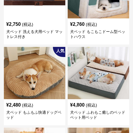
¥
2,750
¥
2,760
(税込)
(税込)
犬ベッド 洗える犬用ベッド マッ
犬ベッド もこもこドーム型ペッ
トレス付き
トハウス
人気
¥
2,480
¥
4,800
(税込)
(税込)
犬ベッド もふもふ快適ドッグベ
犬ベッド ふわもこ癒しのベッド
ッド
ペット用ベッド