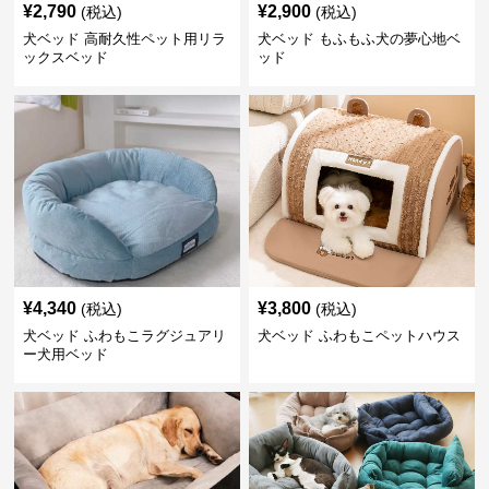
¥
2,790
¥
2,900
(税込)
(税込)
犬ベッド 高耐久性ペット用リラ
犬ベッド もふもふ犬の夢心地ベ
ックスベッド
ッド
¥
4,340
¥
3,800
(税込)
(税込)
犬ベッド ふわもこラグジュアリ
犬ベッド ふわもこペットハウス
ー犬用ベッド