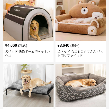
¥
4,060
¥
3,640
(税込)
(税込)
犬ベッド 快適ドーム型ペットハ
犬ベッド もこもこクマさん ペッ
ウス
ト用ソファベッド