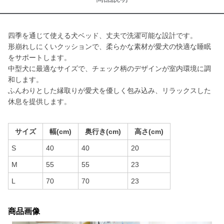
四季を通じて使える犬ベッド、丈夫で洗濯可能な設計です。
形崩れしにくいクッションで、柔らかな素材が愛犬の快適な睡眠
をサポートします。
中型犬に最適なサイズで、チェック柄のデザインが室内環境に調
和します。
ふんわりとした縁取りが愛犬を優しく包み込み、リラックスした
休息を提供します。
サイズ
幅(cm)
奥行き(cm)
高さ(cm)
S
40
40
20
M
55
55
23
L
70
70
23
商品画像