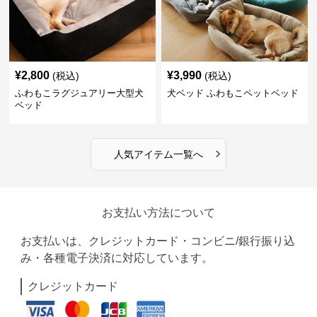
¥
2,800
¥
3,990
(税込)
(税込)
ふわもこラグジュアリー大型犬
犬ベッド ふわもこペットベッド
ベッド
›
人気アイテム一覧へ
お支払い方法について
お支払いは、クレジットカード・コンビニ/銀行振り込
み・各種電子決済に対応しています。
クレジットカード