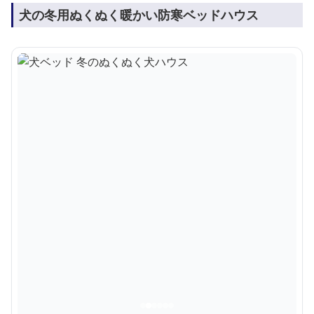
犬の冬用ぬくぬく暖かい防寒ベッドハウス