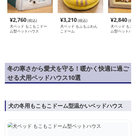
¥
2,760
¥
3,210
¥
2,840
(税込)
(税込)
(税込
犬ベッド もこもこドー
犬ベッド もふもふわん
犬ベッド もこ
ム型ペットハウス
こドーム
ム型ペットハウ
冬の寒さから愛犬を守る！暖かく快適に過ご
せる犬用ベッドハウス10選
犬の冬用もこもこドーム型温かいベッドハウス