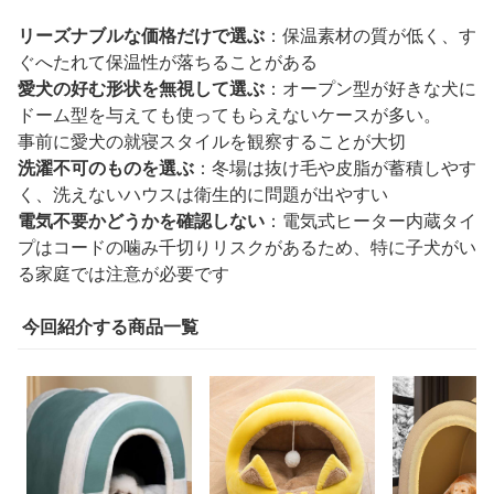
リーズナブルな価格だけで選ぶ
：保温素材の質が低く、す
ぐへたれて保温性が落ちることがある
愛犬の好む形状を無視して選ぶ
：オープン型が好きな犬に
ドーム型を与えても使ってもらえないケースが多い。
事前に愛犬の就寝スタイルを観察することが大切
洗濯不可のものを選ぶ
：冬場は抜け毛や皮脂が蓄積しやす
く、洗えないハウスは衛生的に問題が出やすい
電気不要かどうかを確認しない
：電気式ヒーター内蔵タイ
プはコードの噛み千切りリスクがあるため、特に子犬がい
る家庭では注意が必要です
今回紹介する商品一覧