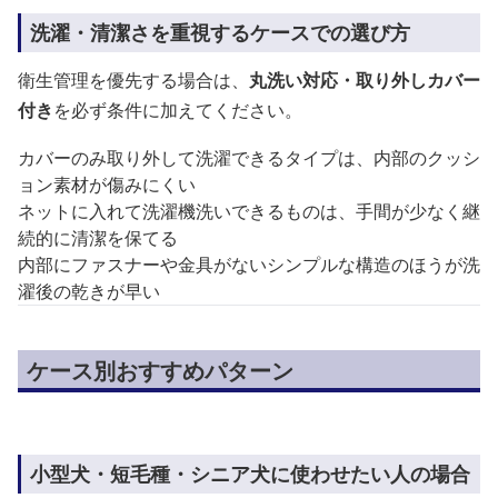
洗濯・清潔さを重視するケースでの選び方
衛生管理を優先する場合は、
丸洗い対応・取り外しカバー
付き
を必ず条件に加えてください。
カバーのみ取り外して洗濯できるタイプは、内部のクッシ
ョン素材が傷みにくい
ネットに入れて洗濯機洗いできるものは、手間が少なく継
続的に清潔を保てる
内部にファスナーや金具がないシンプルな構造のほうが洗
濯後の乾きが早い
ケース別おすすめパターン
小型犬・短毛種・シニア犬に使わせたい人の場合