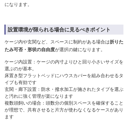
になります。
設置環境が限られる場合に見るべきポイント
ケージ内や玄関など、スペースに制約がある場合は
折りた
たみ可否・形状の自由度
が選択の鍵になります。
ケージ内設置：ケージの内寸よりひと回り小さいサイズを
選ぶのが基本。
床置き型フラットベッドにハウスカバーを組み合わせるタ
イプも有効です
玄関・廊下設置：防水・撥水加工が施されたタイプを選ぶ
と汚れに強く管理が楽になります
複数頭飼いの場合：頭数分の個別スペースを確保すること
が理想で、共有させると片方が使わなくなるケースがあり
ます