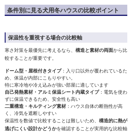
条件別に見る犬用冬ハウスの比較ポイント
保温性を重視する場合の比較軸
寒さ対策を最優先に考えるなら、
構造と素材の両面
から比
較することが重要です。
ドーム型・屋根付きタイプ
：入り口以外が覆われているた
め、体温が内部にこもりやすい。
特に寒冷地や冷え込みが強い部屋に適しています
自己発熱素材・アルミ保温シート内蔵タイプ
：電気を使わ
ずに保温できるため、安全性も高い
二重構造・キルティング素材
：ハウス自体の断熱性が高
く、冷気を遮断しやすい
保温性を数値で比較することは難しいため、
構造的に熱が
逃げにくい設計かどうか
を確認することが実用的な比較軸