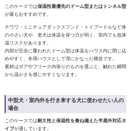
このケースでは
保温性最優先のドーム型またはトンネル型
が最もおすすめです。
チワワ・ミニチュアダックスフンド・トイプードルなど体
の小さい犬や、老犬は体温を保つ力が弱く、室内でも低体
温リスクがあります。
内部が完全に覆われたドーム型は体温をハウス内に閉じ込
めやすく、冬用ハウスとして理にかなった構造です。
素材はボアやフリース内張りのものを選ぶと、触れた瞬間
から温かさを感じやすくなります。
中型犬・室内外を行き来する犬に使わせたい人の
場合
このケースでは
耐久性と保温性を兼ね備えた半屋外対応タ
イプ
が適しています。