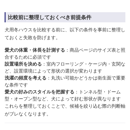
比較前に整理しておくべき前提条件
犬用冬ハウスを比較する前に、以下の条件を事前に整理し
ておくと失敗を防げます。
愛犬の体重・体長を計測する
：商品ページのサイズ表と照
合するために必須です
設置場所を決める
：室内フローリング・ケージ内・玄関な
ど、設置環境によって形状の選択が変わります
洗濯の頻度を考える
：丸洗い可能かどうかは衛生面で重要
な条件です
愛犬の好みのスタイルを把握する
：トンネル型・ドーム
型・オープン型など、犬によって好む形状が異なります
これらを整理しておくことで、候補を絞り込む際の判断軸
がブレなくなります。