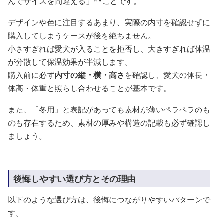
んでサイズを間違える」**ことです。
デザインや色に注目するあまり、実際の内寸を確認せずに
購入してしまうケースが後を絶ちません。
小さすぎれば愛犬が入ることを拒否し、大きすぎれば体温
が分散して保温効果が半減します。
購入前に必ず
内寸の縦・横・高さ
を確認し、愛犬の体長・
体高・体重と照らし合わせることが基本です。
また、「冬用」と表記があっても素材が薄いペラペラのも
のも存在するため、素材の厚みや構造の記載も必ず確認し
ましょう。
後悔しやすい選び方とその理由
以下のような選び方は、後悔につながりやすいパターンで
す。