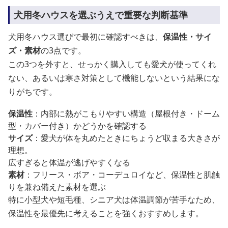
犬用冬ハウスを選ぶうえで重要な判断基準
犬用冬ハウス選びで最初に確認すべきは、
保温性・サイ
ズ・素材
の3点です。
この3つを外すと、せっかく購入しても愛犬が使ってくれ
ない、あるいは寒さ対策として機能しないという結果にな
りがちです。
保温性
：内部に熱がこもりやすい構造（屋根付き・ドーム
型・カバー付き）かどうかを確認する
サイズ
：愛犬が体を丸めたときにちょうど収まる大きさが
理想。
広すぎると体温が逃げやすくなる
素材
：フリース・ボア・コーデュロイなど、保温性と肌触
りを兼ね備えた素材を選ぶ
特に小型犬や短毛種、シニア犬は体温調節が苦手なため、
保温性を最優先に考えることを強くおすすめします。