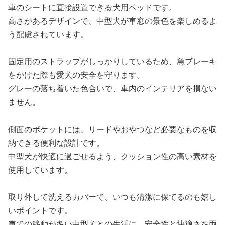
車のシートに直接設置できる犬用ベッドです。
高さがあるデザインで、中型犬が車窓の景色を楽しめるよ
う配慮されています。
固定用のストラップがしっかりしているため、急ブレーキ
をかけた際も愛犬の安全を守ります。
グレーの落ち着いた色合いで、車内のインテリアを損ない
ません。
側面のポケットには、リードやおやつなど必要なものを収
納できる便利な設計です。
中型犬が快適に過ごせるよう、クッション性の高い素材を
使用しています。
取り外して洗えるカバーで、いつも清潔に保てるのも嬉し
いポイントです。
車での移動が多い中型犬との生活に、安全性と快適さを両