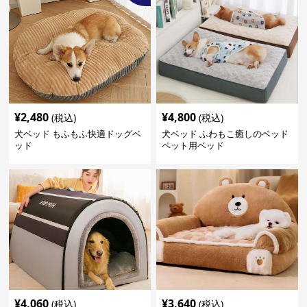
¥
2,480
¥
4,800
(税込)
(税込)
犬ベッド もふもふ快適ドッグベ
犬ベッド ふわもこ癒しのベッド
ッド
ペット用ベッド
¥
4,060
¥
3,640
(税込)
(税込)