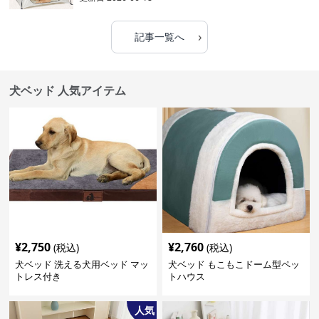
›
記事一覧へ
犬ベッド 人気アイテム
¥
2,750
¥
2,760
(税込)
(税込)
犬ベッド 洗える犬用ベッド マッ
犬ベッド もこもこドーム型ペッ
トレス付き
トハウス
人気