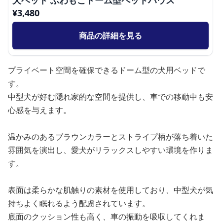
犬ベッド ふわもこドーム型ペットハウス
¥
3,480
商品の詳細を見る
プライベート空間を確保できるドーム型の犬用ベッドで
す。
中型犬が好む隠れ家的な空間を提供し、車での移動中も安
心感を与えます。
温かみのあるブラウンカラーとストライプ柄が落ち着いた
雰囲気を演出し、愛犬がリラックスしやすい環境を作りま
す。
表面は柔らかな肌触りの素材を使用しており、中型犬が気
持ちよく眠れるよう配慮されています。
底面のクッション性も高く、車の振動を吸収してくれま