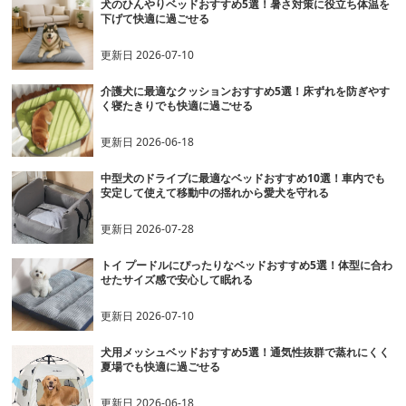
犬のひんやりベッドおすすめ5選！暑さ対策に役立ち体温を
下げて快適に過ごせる
更新日
2026-07-10
介護犬に最適なクッションおすすめ5選！床ずれを防ぎやす
く寝たきりでも快適に過ごせる
更新日
2026-06-18
中型犬のドライブに最適なベッドおすすめ10選！車内でも
安定して使えて移動中の揺れから愛犬を守れる
更新日
2026-07-28
トイ プードルにぴったりなベッドおすすめ5選！体型に合わ
せたサイズ感で安心して眠れる
更新日
2026-07-10
犬用メッシュベッドおすすめ5選！通気性抜群で蒸れにくく
夏場でも快適に過ごせる
更新日
2026-06-18