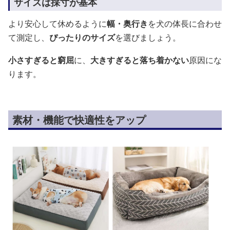
サイズは採寸が基本
より安心して休めるように
幅・奥行き
を犬の体長に合わせ
て測定し、
ぴったりのサイズ
を選びましょう。
小さすぎると窮屈
に、
大きすぎると落ち着かない
原因にな
ります。
素材・機能で快適性をアップ