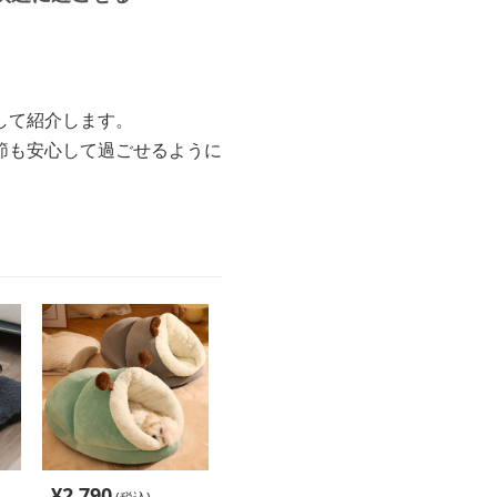
して紹介します。
節も安心して過ごせるように
¥
2,790