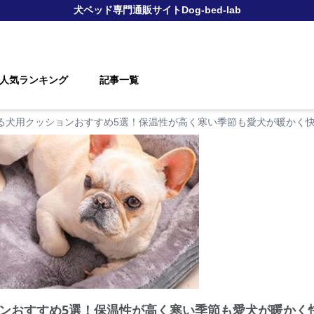
犬ベッド
専門通販サイト
Dog-bed-lab
人気ランキング
記事一覧
る犬用クッションおすすめ5選！保温性が高く寒い季節も愛犬が暖かく
ンおすすめ5選！保温性が高く寒い季節も愛犬が暖かく