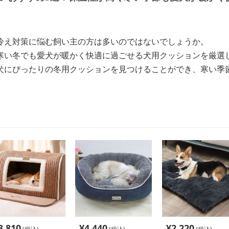
冷え対策に悩む飼い主の方は多いのではないでしょうか。
寒い冬でも愛犬が暖かく快適に過ごせる犬用クッションを厳選
犬にぴったりの冬用クッションを見つけることができ、寒い季
3,810
¥
4,440
¥
2,220