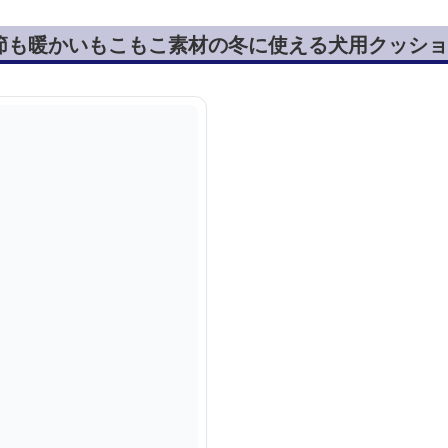
節も暖かいもこもこ素材の冬に使える犬用クッショ