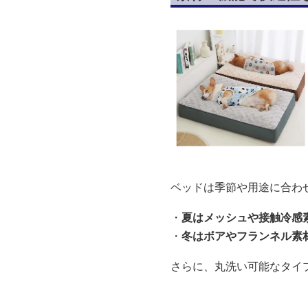
ベッドは季節や用途に合わ
・
夏はメッシュや接触冷感
・
冬はボアやフランネル素
さらに、丸洗い可能なタイ