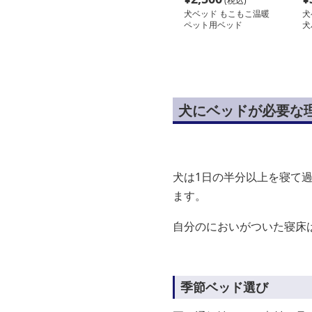
(税込)
犬ベッド もこもこ温暖
犬
ペット用ベッド
犬
犬にベッドが必要な
犬は1日の半分以上を寝て
ます。
自分のにおいがついた寝床
季節ベッド選び