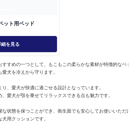
ペット用ベッド
詳細を見る
おすすめの一つとして、もこもこの柔らかな素材が特徴的なベ
も愛犬を冷えから守ります。
より、愛犬が快適に過ごせる設計となっています。
め、愛犬が顎を乗せてリラックスできる点も魅力です。
潔な状態を保つことができ、衛生面でも安心してお使いいただ
な犬用クッションです。