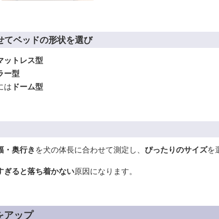
せてベッドの形状を選び
マットレス型
ラー型
には
ドーム型
幅・奥行き
を犬の体長に合わせて測定し、
ぴったりのサイズ
を
すぎると落ち着かない
原因になります。
をアップ