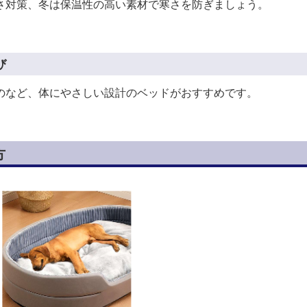
さ対策、冬は保温性の高い素材で寒さを防ぎましょう。
び
のなど、体にやさしい設計のベッドがおすすめです。
方