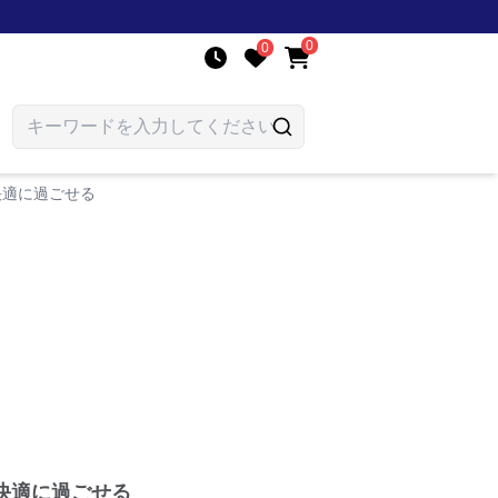
0
0
快適に過ごせる
快適に過ごせる