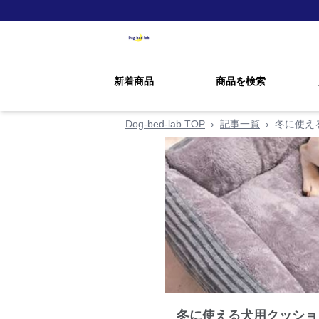
新着商品
商品を検索
Dog-bed-lab TOP
›
記事一覧
›
冬に使え
冬に使える犬用クッショ