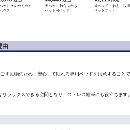
(税込)
(税込)
(税込)
ベッド 冬のぬくぬく
犬ベッド 秋冬ふわもこ
犬ベッド ふわもこ快適
ハウス
ペット用ベッド
ペットマット
理由
過ごす動物のため、安心して眠れる専用ベッドを用意すること
はリラックスできる空間となり、ストレス軽減にも役立ちます