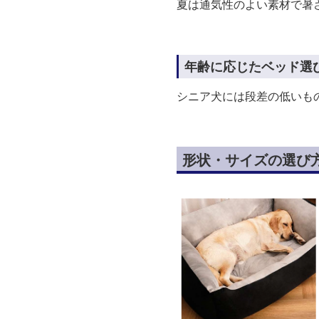
夏は通気性のよい素材で暑
年齢に応じたベッド選
シニア犬には段差の低いも
形状・サイズの選び