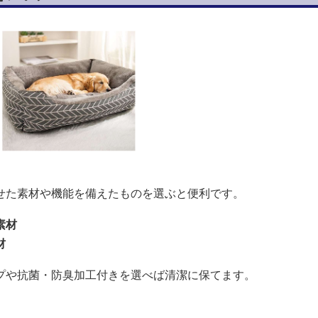
せた素材や機能を備えたものを選ぶと便利です。
素材
材
プや抗菌・防臭加工付きを選べば清潔に保てます。