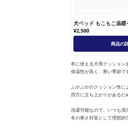
犬ベッド もこもこ温暖
¥
2,500
商品の
冬に使える犬用クッション
保温性が高く、寒い季節で
ふかふかのクッション性に
四方に立ち上がりがあるた
洗濯可能なので、いつも清
冬の寒さ対策として理想的