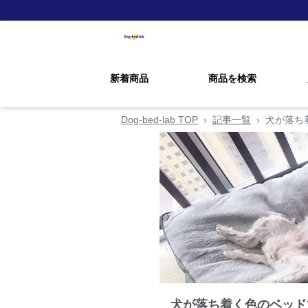
新着商品
商品を検索
Dog-bed-lab TOP
›
記事一覧
›
犬が落ち
犬が落ち着く色のベッド