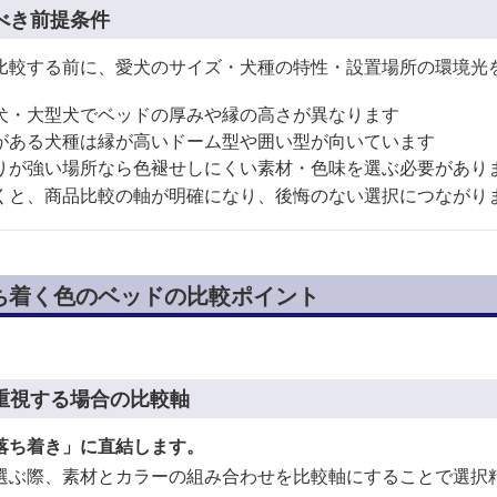
べき前提条件
比較する前に、愛犬のサイズ・犬種の特性・設置場所の環境光
犬・大型犬でベッドの厚みや縁の高さが異なります
がある犬種は縁が高いドーム型や囲い型が向いています
りが強い場所なら色褪せしにくい素材・色味を選ぶ必要があり
くと、商品比較の軸が明確になり、後悔のない選択につながり
ち着く色のベッドの比較ポイント
重視する場合の比較軸
落ち着き」に直結します。
選ぶ際、素材とカラーの組み合わせを比較軸にすることで選択