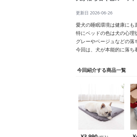
更新日
2026-06-26
愛犬の睡眠環境は健康にも
特にベッドの色は犬の心理
グレーやベージュなどの落
今回は、犬が本能的に落ち
今回紹介する商品一覧
¥
3,990
¥