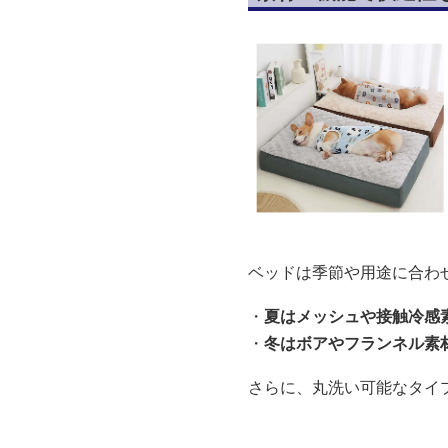
ベッドは季節や用途に合わ
・
夏はメッシュや接触冷感
・
冬はボアやフランネル素
さらに、丸洗い可能なタイ