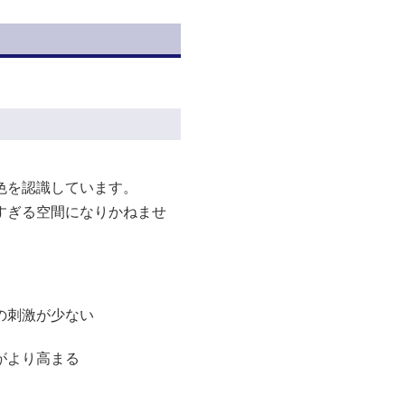
色を認識しています。
すぎる空間になりかねませ
の刺激が少ない
がより高まる