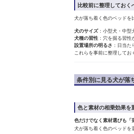
比較前に整理しておく
犬が落ち着く色のベッドを
犬のサイズ
：小型犬・中型
犬種の習性
：穴を掘る習性
設置場所の明るさ
：日当た
これらを事前に整理してお
条件別に見る犬が落
色と素材の相乗効果を
色だけでなく素材選びも「
犬が落ち着く色のベッドを