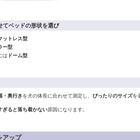
せてベッドの形状を選び
マットレス型
ラー型
には
ドーム型
幅・奥行き
を犬の体長に合わせて測定し、
ぴったりのサイズ
を
すぎると落ち着かない
原因になります。
をアップ