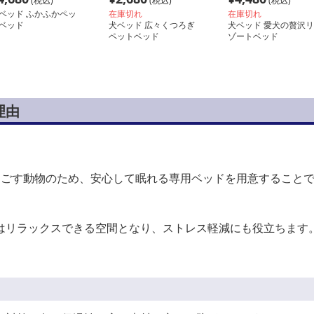
(税込)
(税込)
(税込)
ベッド ふかふかペッ
在庫切れ
在庫切れ
ベッド
犬ベッド 広々くつろぎ
犬ベッド 愛犬の贅沢リ
ペットベッド
ゾートベッド
理由
過ごす動物のため、安心して眠れる専用ベッドを用意すること
はリラックスできる空間となり、ストレス軽減にも役立ちます