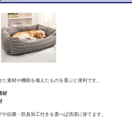
せた素材や機能を備えたものを選ぶと便利です。
素材
材
プや抗菌・防臭加工付きを選べば清潔に保てます。