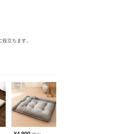
に役立ちます。
¥
4,900