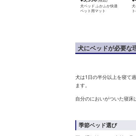
(税込)
犬ベッド ふかふか快適
犬
ペット用マット
ト
犬にベッドが必要な
犬は1日の半分以上を寝て
ます。
自分のにおいがついた寝床
季節ベッド選び