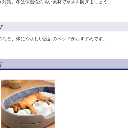
さ対策、冬は保温性の高い素材で寒さを防ぎましょう。
び
のなど、体にやさしい設計のベッドがおすすめです。
方