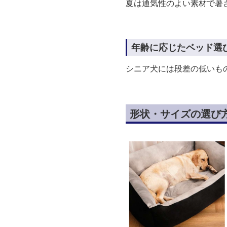
夏は通気性のよい素材で暑
年齢に応じたベッド選
シニア犬には段差の低いも
形状・サイズの選び