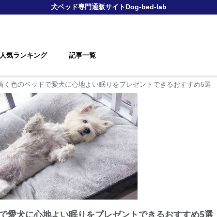
犬ベッド
専門通販サイト
Dog-bed-lab
人気ランキング
記事一覧
着く色のベッドで愛犬に心地よい眠りをプレゼントできるおすすめ5選
で愛犬に心地よい眠りをプレゼントできるおすすめ5選