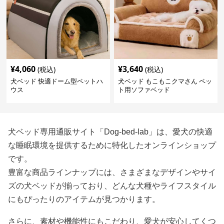
¥
4,060
¥
3,640
(税込)
(税込)
犬ベッド 快適ドーム型ペットハ
犬ベッド もこもこクマさん ペッ
ウス
ト用ソファベッド
犬ベッド専用通販サイト「Dog-bed-lab」は、愛犬の快適
な睡眠環境を提供するために特化したオンラインショップ
です。
豊富な商品ラインナップには、さまざまなデザインやサイ
ズの犬ベッドが揃っており、どんな犬種やライフスタイル
にもぴったりのアイテムが見つかります。
さらに、素材や機能性にもこだわり、愛犬が安心してくつ