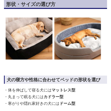
形状・サイズの選び方
犬の寝方や性格に合わせてベッドの形状を選び
・体を伸ばして寝る犬には
マットレス型
・丸まって眠る犬には
カドラー型
・寒がりや隠れ家好きの犬には
ドーム型