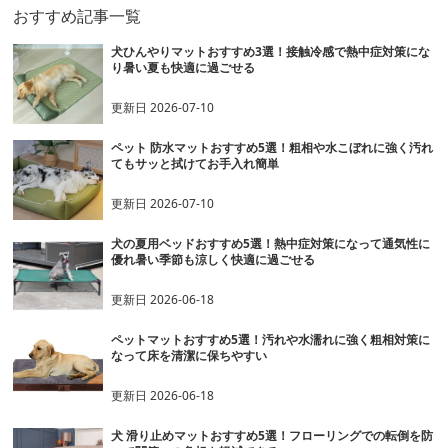
おすすめ記事一覧
犬ひんやりマットおすすめ3選！接触冷感で熱中症対策にな
り暑い夏も快適に過ごせる
更新日
2026-07-10
ペット 防水マットおすすめ5選！粗相や水こぼれに強く汚れ
てもサッと拭けてお手入れ簡単
更新日
2026-07-10
犬の夏用ベッドおすすめ5選！熱中症対策になって通気性に
優れ暑い季節も涼しく快適に過ごせる
更新日
2026-06-18
ペットマットおすすめ5選！汚れや水濡れに強く粗相対策に
なって床を清潔に保ちやすい
更新日
2026-06-18
犬 滑り止めマットおすすめ5選！フローリングでの転倒を防