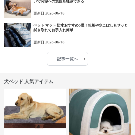
いで関節への負担も軽減できる
更新日
2026-06-18
ペット マット 防水おすすめ5選！粗相や水こぼしもサッと
拭き取れてお手入れ簡単
更新日
2026-06-18
›
記事一覧へ
犬ベッド 人気アイテム