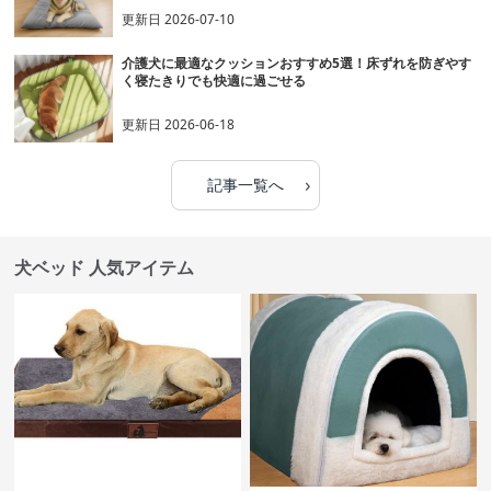
更新日
2026-07-10
介護犬に最適なクッションおすすめ5選！床ずれを防ぎやす
く寝たきりでも快適に過ごせる
更新日
2026-06-18
›
記事一覧へ
犬ベッド 人気アイテム