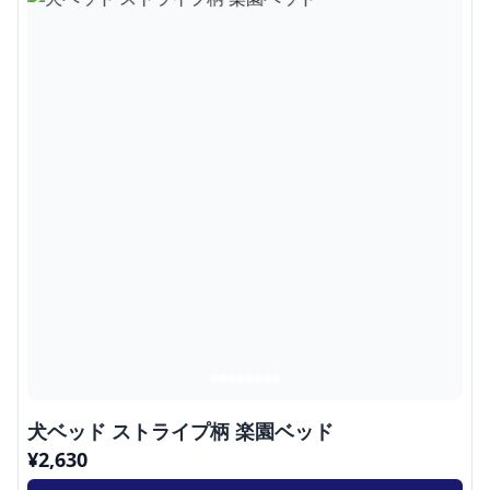
犬ベッド ストライプ柄 楽園ベッド
¥
2,630