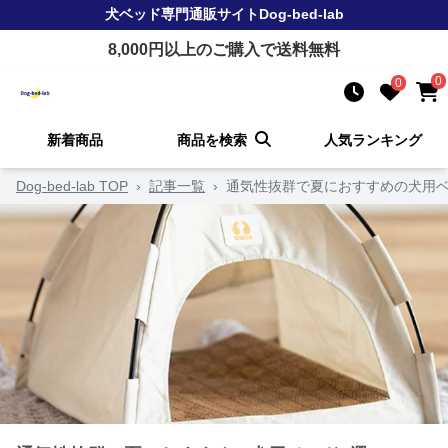
犬ベッド
専門通販サイト
Dog-bed-lab
8,000
円以上のご購入で送料無料
0
0
新着商品
商品を検索
人気ランキング
Dog-bed-lab TOP
›
記事一覧
›
通気性抜群で夏におすすめの犬用ベ