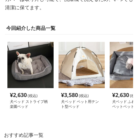
清潔に保てます。
今回紹介した商品一覧
¥
2,630
¥
3,580
¥
2,630
(税込)
(税込)
(税込
犬ベッド ストライプ柄
犬ベッド ペット用テン
犬ベッド ふわ
楽園ベッド
ト型ベッド
ペットベッド
おすすめ記事一覧