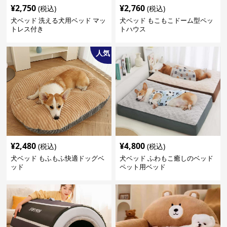
¥
2,750
¥
2,760
(税込)
(税込)
犬ベッド 洗える犬用ベッド マッ
犬ベッド もこもこドーム型ペッ
トレス付き
トハウス
人気
¥
2,480
¥
4,800
(税込)
(税込)
犬ベッド もふもふ快適ドッグベ
犬ベッド ふわもこ癒しのベッド
ッド
ペット用ベッド