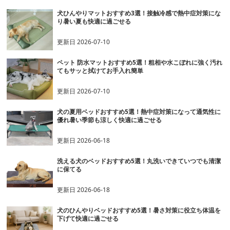
犬ひんやりマットおすすめ3選！接触冷感で熱中症対策にな
り暑い夏も快適に過ごせる
更新日
2026-07-10
ペット 防水マットおすすめ5選！粗相や水こぼれに強く汚れ
てもサッと拭けてお手入れ簡単
更新日
2026-07-10
犬の夏用ベッドおすすめ5選！熱中症対策になって通気性に
優れ暑い季節も涼しく快適に過ごせる
更新日
2026-06-18
洗える犬のベッドおすすめ5選！丸洗いできていつでも清潔
に保てる
更新日
2026-06-18
犬のひんやりベッドおすすめ5選！暑さ対策に役立ち体温を
下げて快適に過ごせる