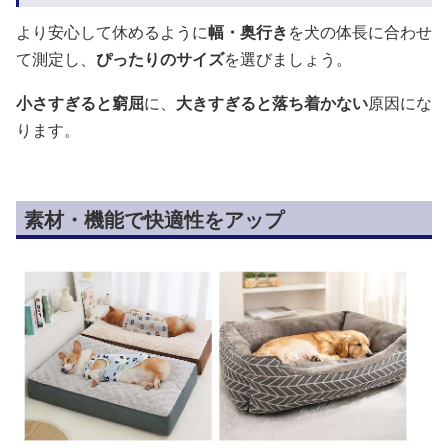
より安心して休めるように
幅・奥行き
を犬の体長に合わせ
て測定し、
ぴったりのサイズ
を選びましょう。
小さすぎると窮屈
に、
大きすぎると落ち着かない
原因にな
ります。
素材・機能で快適性をアップ