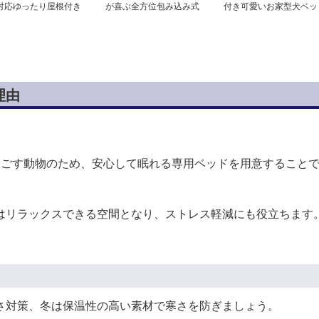
対応ゆったり屋根付き
が喜ぶ全方位包み込み式
付き可愛いお家型犬ベッ
心ハウス
ドーム型犬ベッド
ド
理由
過ごす動物のため、安心して眠れる専用ベッドを用意すること
はリラックスできる空間となり、ストレス軽減にも役立ちます
さ対策、冬は保温性の高い素材で寒さを防ぎましょう。