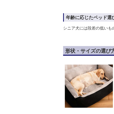
年齢に応じたベッド選
シニア犬には段差の低いも
形状・サイズの選び