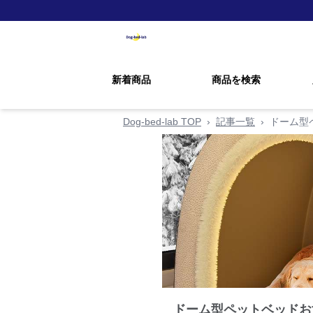
新着商品
商品を検索
Dog-bed-lab TOP
›
記事一覧
›
ドーム型
ドーム型ペットベッドお