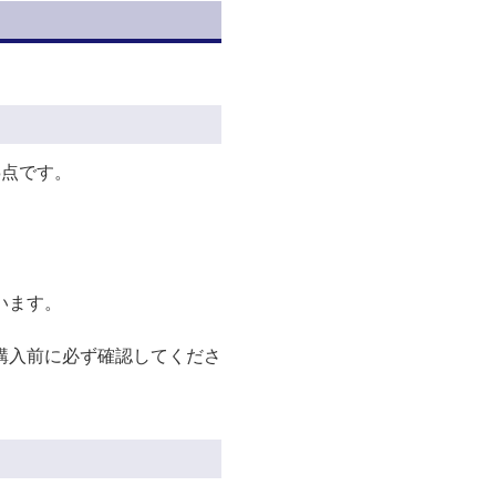
3点です。
います。
購入前に必ず確認してくださ