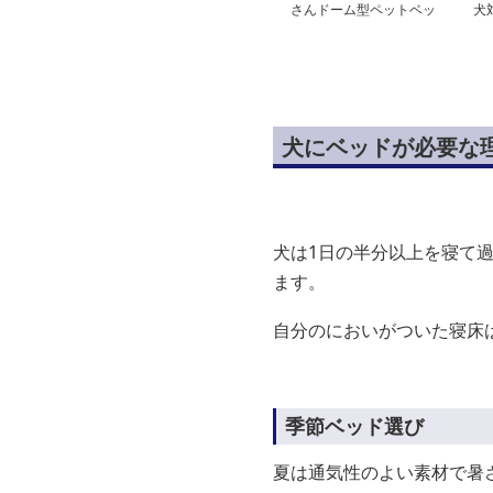
さんドーム型ペットベッ
犬
ド
安
犬にベッドが必要な
犬は1日の半分以上を寝て
ます。
自分のにおいがついた寝床
季節ベッド選び
夏は通気性のよい素材で暑