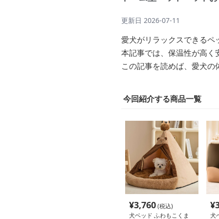
更新日
2026-07-11
愛犬がリラックスできるペ
本記事では、保温性が高く
この記事を読めば、愛犬の
今回紹介する商品一覧
¥
3,760
¥
(税込)
犬ベッド ふわもこくま
犬