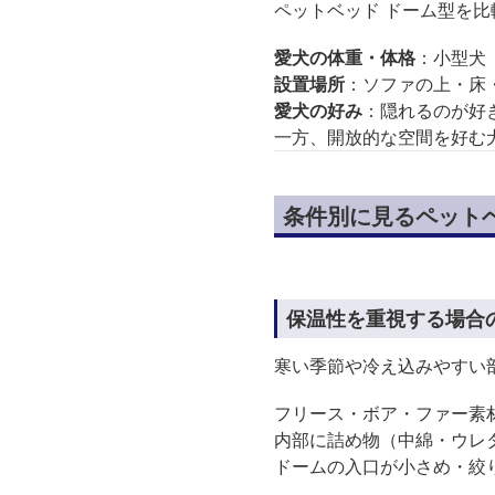
ペットベッド ドーム型を
愛犬の体重・体格
：小型犬
設置場所
：ソファの上・床
愛犬の好み
：隠れるのが好
一方、開放的な空間を好む
条件別に見るペット
保温性を重視する場合
寒い季節や冷え込みやすい
フリース・ボア・ファー素
内部に詰め物（中綿・ウレ
ドームの入口が小さめ・絞