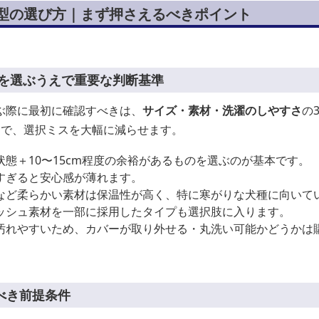
ム型の選び方｜まず押さえるべきポイント
型を選ぶうえで重要な判断基準
ぶ際に最初に確認すべきは、
サイズ・素材・洗濯のしやすさ
の
とで、選択ミスを大幅に減らせます。
態＋10〜15cm程度の余裕があるものを選ぶのが基本です。
すぎると安心感が薄れます。
など柔らかい素材は保温性が高く、特に寒がりな犬種に向いて
ッシュ素材を一部に採用したタイプも選択肢に入ります。
汚れやすいため、カバーが取り外せる・丸洗い可能かどうかは
べき前提条件