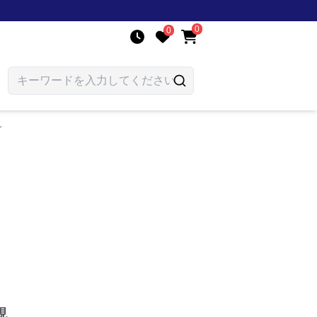
0
0
現
現