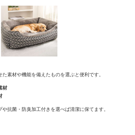
せた素材や機能を備えたものを選ぶと便利です。
素材
材
プや抗菌・防臭加工付きを選べば清潔に保てます。