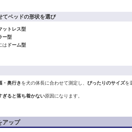
せてベッドの形状を選び
マットレス型
ラー型
には
ドーム型
幅・奥行き
を犬の体長に合わせて測定し、
ぴったりのサイズ
を
すぎると落ち着かない
原因になります。
をアップ