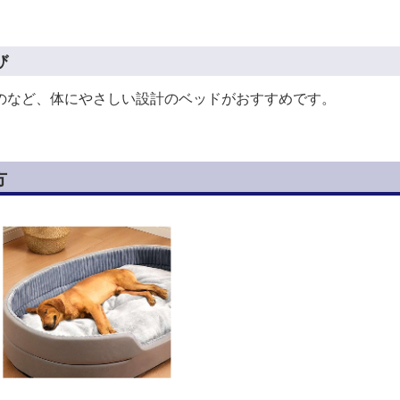
び
のなど、体にやさしい設計のベッドがおすすめです。
方