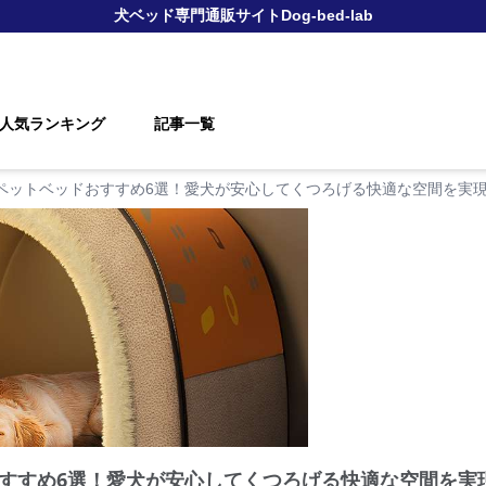
犬ベッド
専門通販サイト
Dog-bed-lab
人気ランキング
記事一覧
ペットベッドおすすめ6選！愛犬が安心してくつろげる快適な空間を実
すすめ6選！愛犬が安心してくつろげる快適な空間を実