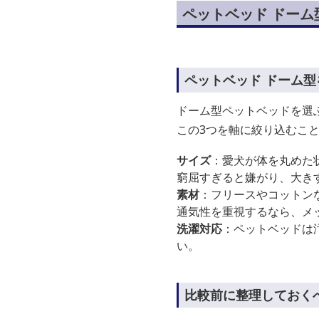
ペットベッド ドー
ペットベッド ドーム
ドーム型ペットベッドを選
この3つを軸に絞り込むこ
サイズ
：愛犬が体を丸めた状
窮屈すぎると嫌がり、大き
素材
：フリースやコットン
通気性を重視するなら、メ
洗濯対応
：ペットベッドは
い。
比較前に整理しておく