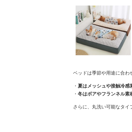
ベッドは季節や用途に合わ
・
夏はメッシュや接触冷感
・
冬はボアやフランネル素
さらに、丸洗い可能なタイ