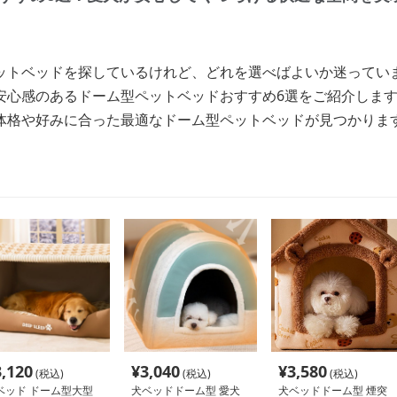
ットベッドを探しているけれど、どれを選べばよいか迷ってい
安心感のあるドーム型ペットベッドおすすめ6選をご紹介しま
体格や好みに合った最適なドーム型ペットベッドが見つかりま
3,120
¥
3,040
¥
3,580
(税込)
(税込)
(税込)
ベッド ドーム型大型
犬ベッドドーム型 愛犬
犬ベッドドーム型 煙突