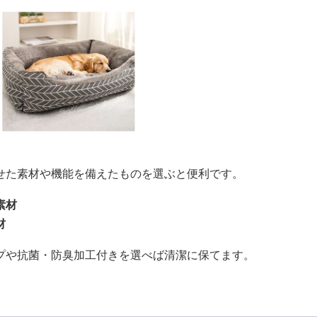
せた素材や機能を備えたものを選ぶと便利です。
素材
材
プや抗菌・防臭加工付きを選べば清潔に保てます。