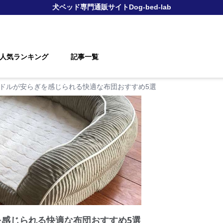
犬ベッド
専門通販サイト
Dog-bed-lab
人気ランキング
記事一覧
ードルが安らぎを感じられる快適な布団おすすめ5選
を感じられる快適な布団おすすめ5選