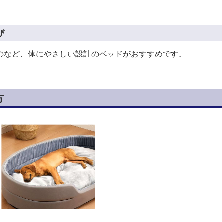
び
のなど、体にやさしい設計のベッドがおすすめです。
方