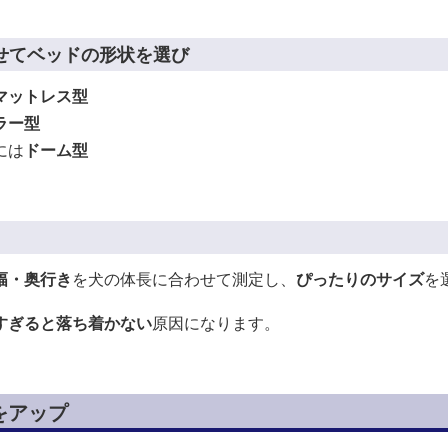
せてベッドの形状を選び
マットレス型
ラー型
には
ドーム型
幅・奥行き
を犬の体長に合わせて測定し、
ぴったりのサイズ
を
すぎると落ち着かない
原因になります。
をアップ