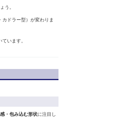
しょう。
・カドラー型）が変わりま
いています。
感・包み込む形状
に注目し