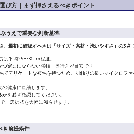
の選び方｜まず押さえるべきポイント
選ぶうえで重要な判断基準
際、
最初に確認すべきは「サイズ・素材・洗いやすさ」の3点
長は平均25〜30cm程度。
かつ窮屈にならない横幅・奥行きが目安です。
き毛でデリケートな被毛を持つため、肌触りの良いマイクロファ
犬の健康に直結します。
るか
を必ず確認してください。
とで、選択肢を大幅に減らせます。
べき前提条件