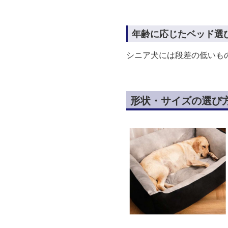
年齢に応じたベッド選
シニア犬には段差の低いも
形状・サイズの選び