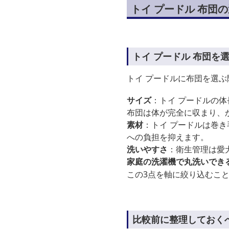
トイ プードル 布団
トイ プードル 布団を
トイ プードルに布団を選ぶ
サイズ
：トイ プードルの体
布団は体が完全に収まり、
素材
：トイ プードルは巻
への負担を抑えます。
洗いやすさ
：衛生管理は愛
家庭の洗濯機で丸洗いでき
この3点を軸に絞り込むこ
比較前に整理しておく