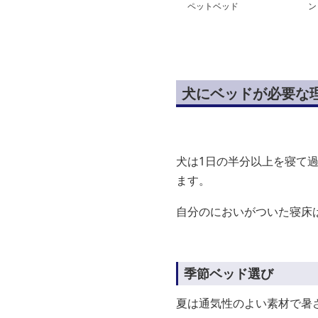
ペットベッド
ン
犬にベッドが必要な
犬は1日の半分以上を寝て
ます。
自分のにおいがついた寝床
季節ベッド選び
夏は通気性のよい素材で暑