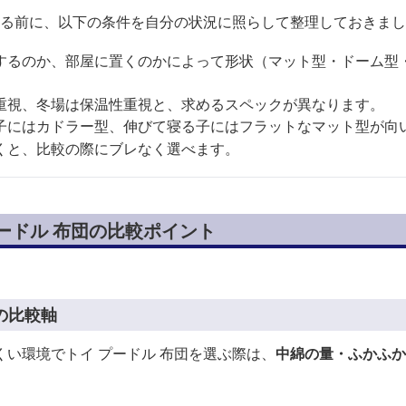
較する前に、以下の条件を自分の状況に照らして整理しておきま
するのか、部屋に置くのかによって形状（マット型・ドーム型
重視、冬場は保温性重視と、求めるスペックが異なります。
子にはカドラー型、伸びて寝る子にはフラットなマット型が向
くと、比較の際にブレなく選べます。
ードル 布団の比較ポイント
の比較軸
い環境でトイ プードル 布団を選ぶ際は、
中綿の量・ふかふか