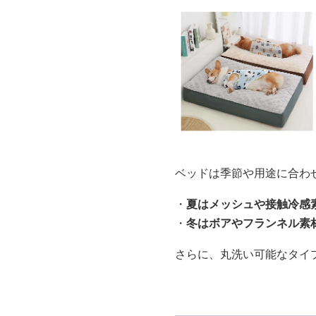
ベッドは季節や用途に合わ
・
夏はメッシュや接触冷感
・
冬はボアやフランネル素
さらに、丸洗い可能なタイ