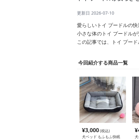
更新日
2026-07-10
愛らしいトイ プードルの
小さな体のトイ プードル
この記事では、トイ プー
今回紹介する商品一覧
¥
3,000
¥
(税込)
犬ベッド もふもふ快眠
犬