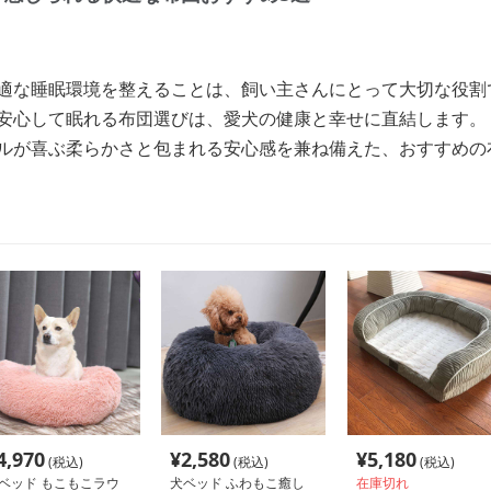
快適な睡眠環境を整えることは、飼い主さんにとって大切な役割
が安心して眠れる布団選びは、愛犬の健康と幸せに直結します。
ドルが喜ぶ柔らかさと包まれる安心感を兼ね備えた、おすすめの
4,970
¥
2,580
¥
5,180
(税込)
(税込)
(税込)
ベッド もこもこラウ
犬ベッド ふわもこ癒し
在庫切れ