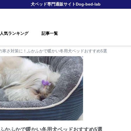
犬ベッド
専門通販サイト
Dog-bed-lab
人気ランキング
記事一覧
の寒さ対策に！ふかふかで暖かい冬用犬ベッドおすすめ5選
ふかふかで暖かい冬用犬ベッドおすすめ5選