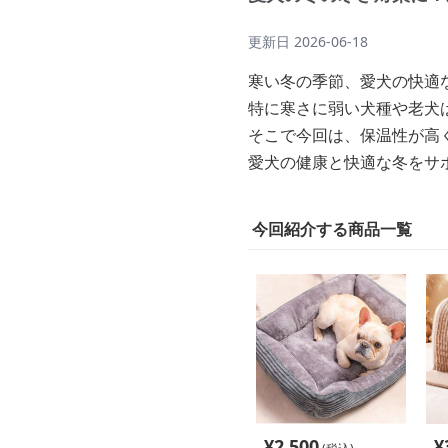
更新日
2026-06-18
寒い冬の季節、愛犬の快適
特に寒さに弱い犬種や老犬
そこで今回は、保温性が高
愛犬の健康と快適な冬をサ
今回紹介する商品一覧
¥
2,500
¥