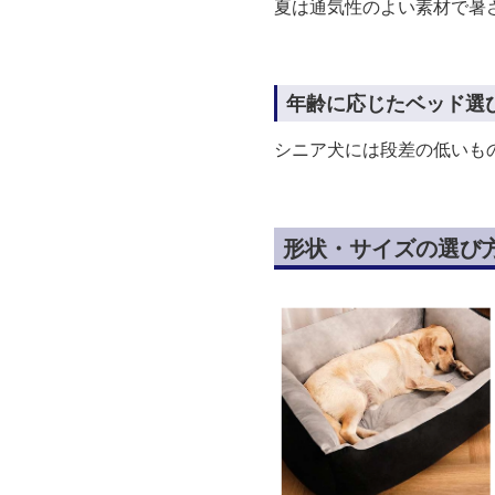
夏は通気性のよい素材で暑
年齢に応じたベッド選
シニア犬には段差の低いも
形状・サイズの選び