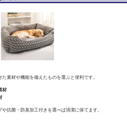
せた素材や機能を備えたものを選ぶと便利です。
素材
材
プや抗菌・防臭加工付きを選べば清潔に保てます。