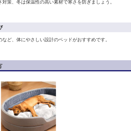
さ対策、冬は保温性の高い素材で寒さを防ぎましょう。
び
のなど、体にやさしい設計のベッドがおすすめです。
方