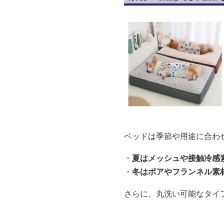
ベッドは季節や用途に合わ
・
夏はメッシュや接触冷感
・
冬はボアやフランネル素
さらに、丸洗い可能なタイ