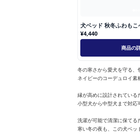
犬ベッド 秋冬ふわもこ
¥
4,440
商品の
冬の寒さから愛犬を守る、
ネイビーのコーデュロイ素
縁が高めに設計されている
小型犬から中型犬まで対応
洗濯が可能で清潔に保てる
寒い冬の夜も、この犬ベッ