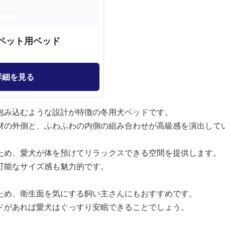
ペット用ベッド
詳細を見る
包み込むような設計が特徴の冬用犬ベッドです。
材の外側と、ふわふわの内側の組み合わせが高級感を演出して
ため、愛犬が体を預けてリラックスできる空間を提供します。
可能なサイズ感も魅力的です。
ため、衛生面を気にする飼い主さんにもおすすめです。
ドがあれば愛犬はぐっすり安眠できることでしょう。