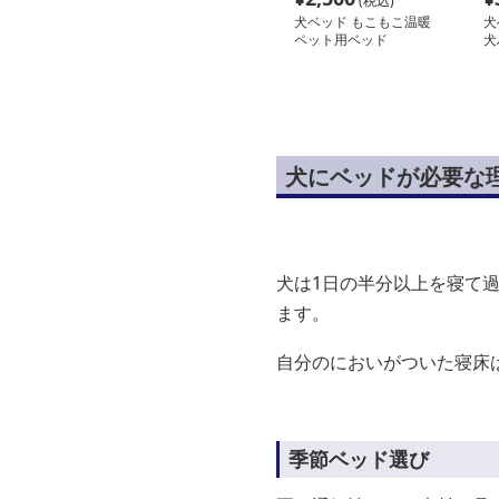
(税込)
犬ベッド もこもこ温暖
犬
ペット用ベッド
犬
犬にベッドが必要な
犬は1日の半分以上を寝て
ます。
自分のにおいがついた寝床
季節ベッド選び