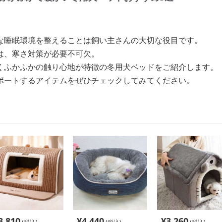
な睡眠環境を整えることは飼い主さんの大切な役目です。
は、寒さ対策が必要不可欠。
くふかふかの触り心地が特徴の冬用犬ベッドをご紹介します。
ポートするアイテムをぜひチェックしてみてください。
3,810
¥
4,440
¥
3,260