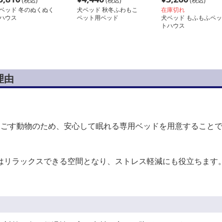
(税込)
(税込)
(税込)
ベッド 冬のぬくぬく
犬ベッド 秋冬ふわもこ
在庫切れ
ハウス
ペット用ベッド
犬ベッド もふもふペッ
トハウス
理由
過ごす動物のため、安心して眠れる専用ベッドを用意すること
はリラックスできる空間となり、ストレス軽減にも役立ちます