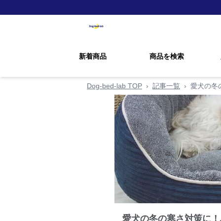
新着商品
商品を検索
Dog-bed-lab TOP
›
記事一覧
›
愛犬の冬
愛犬の冬の寒さ対策に！