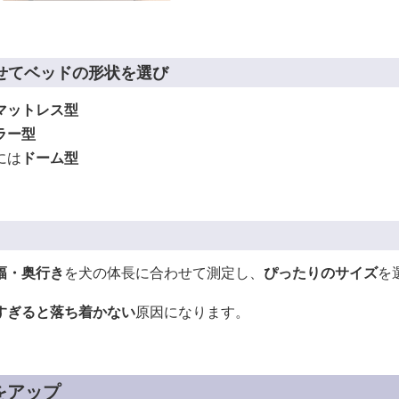
せてベッドの形状を選び
マットレス型
ラー型
には
ドーム型
幅・奥行き
を犬の体長に合わせて測定し、
ぴったりのサイズ
を
すぎると落ち着かない
原因になります。
をアップ