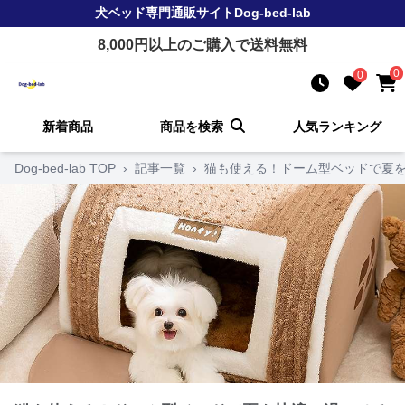
犬ベッド
専門通販サイト
Dog-bed-lab
8,000
円以上のご購入で送料無料
0
0
新着商品
商品を検索
人気ランキング
Dog-bed-lab TOP
›
記事一覧
›
猫も使える！ドーム型ベッドで夏を