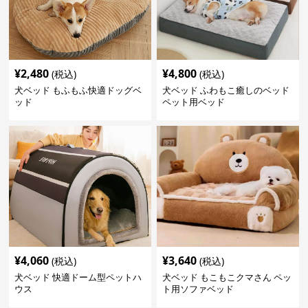
¥
2,480
¥
4,800
(税込)
(税込)
犬ベッド もふもふ快適ドッグベ
犬ベッド ふわもこ癒しのベッド
ッド
ペット用ベッド
¥
4,060
¥
3,640
(税込)
(税込)
犬ベッド 快適ドーム型ペットハ
犬ベッド もこもこクマさん ペッ
ウス
ト用ソファベッド