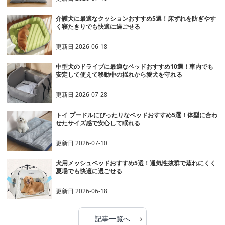
介護犬に最適なクッションおすすめ5選！床ずれを防ぎやす
く寝たきりでも快適に過ごせる
更新日
2026-06-18
中型犬のドライブに最適なベッドおすすめ10選！車内でも
安定して使えて移動中の揺れから愛犬を守れる
更新日
2026-07-28
トイ プードルにぴったりなベッドおすすめ5選！体型に合わ
せたサイズ感で安心して眠れる
更新日
2026-07-10
犬用メッシュベッドおすすめ5選！通気性抜群で蒸れにくく
夏場でも快適に過ごせる
更新日
2026-06-18
›
記事一覧へ