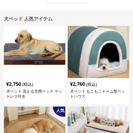
犬ベッド 人気アイテム
¥
2,750
¥
2,760
(税込)
(税込)
犬ベッド 洗える犬用ベッド マッ
犬ベッド もこもこドーム型ペッ
トレス付き
トハウス
人気