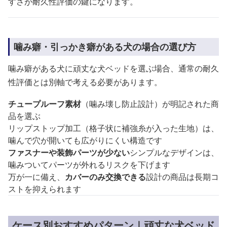
すさが耐久性評価の鍵になります。
噛み癖・引っかき癖がある犬の場合の選び方
噛み癖がある犬に頑丈な犬ベッドを選ぶ場合、通常の耐久
性評価とは別軸で考える必要があります。
チュープルーフ素材
（噛み壊し防止設計）が明記された商
品を選ぶ
リップストップ加工（格子状に補強糸が入った生地）は、
噛んで穴が開いても広がりにくい構造です
ファスナーや装飾パーツが少ない
シンプルなデザインは、
噛みついてパーツが外れるリスクを下げます
万が一に備え、
カバーのみ交換できる
設計の商品は長期コ
ストを抑えられます
ケース別おすすめパターン｜頑丈な犬ベッド