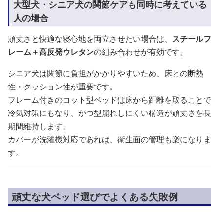
大型犬・シニア犬の関節ケアも同時に考えている
人の場合
頑丈さと快適な寝心地を両立させたい場合は、
スチールフ
レーム＋高反発ウレタン
の組み合わせが有効です。
シニア犬は関節に負担がかかりやすいため、床との断熱
性・クッション性が重要です。
フレーム付きのコット型ベッドは床から距離を取ることで
冷気対策にもなり、かつ型崩れしにくい構造が頑丈さを長
期間維持します。
カバーが洗濯機対応であれば、衛生面の管理も楽になりま
す。
頑丈な犬ベッド選びでよくある失敗例