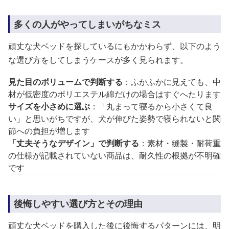
多くの人がやってしまいがちなミス
頑丈な犬ベッドを探しているにもかかわらず、以下のよう
な選び方をしてしまうケースが多く見られます。
見た目のボリュームで判断する
：ふかふかに見えても、中
材が低密度のポリエステル綿だけの場合はすぐへたります
サイズを小さめに選ぶ
：「丸まって寝るから小さくて良
い」と思いがちですが、犬が伸びた姿勢で寝られないと関
節への負担が増します
「丈夫そうなデザイン」で判断する
：素材・縫製・耐荷重
の仕様が記載されていない商品は、耐久性の根拠が不明確
です
後悔しやすい選び方とその理由
頑丈な犬ベッドを購入した後に後悔するパターンには、明