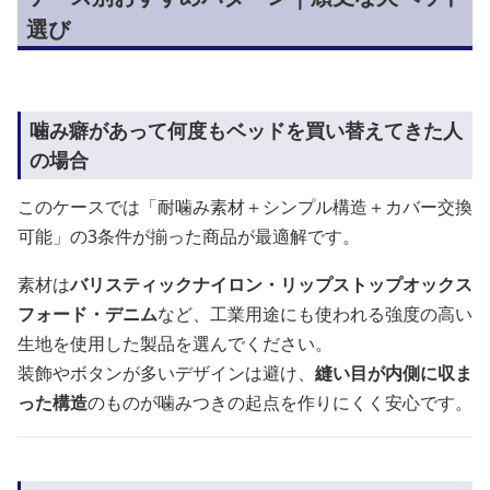
選び
噛み癖があって何度もベッドを買い替えてきた人
の場合
このケースでは「耐噛み素材＋シンプル構造＋カバー交換
可能」の3条件が揃った商品が最適解です。
素材は
バリスティックナイロン・リップストップオックス
フォード・デニム
など、工業用途にも使われる強度の高い
生地を使用した製品を選んでください。
装飾やボタンが多いデザインは避け、
縫い目が内側に収ま
った構造
のものが噛みつきの起点を作りにくく安心です。