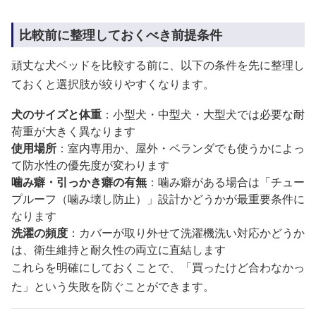
比較前に整理しておくべき前提条件
頑丈な犬ベッドを比較する前に、以下の条件を先に整理し
ておくと選択肢が絞りやすくなります。
犬のサイズと体重
：小型犬・中型犬・大型犬では必要な耐
荷重が大きく異なります
使用場所
：室内専用か、屋外・ベランダでも使うかによっ
て防水性の優先度が変わります
噛み癖・引っかき癖の有無
：噛み癖がある場合は「チュー
プルーフ（噛み壊し防止）」設計かどうかが最重要条件に
なります
洗濯の頻度
：カバーが取り外せて洗濯機洗い対応かどうか
は、衛生維持と耐久性の両立に直結します
これらを明確にしておくことで、「買ったけど合わなかっ
た」という失敗を防ぐことができます。