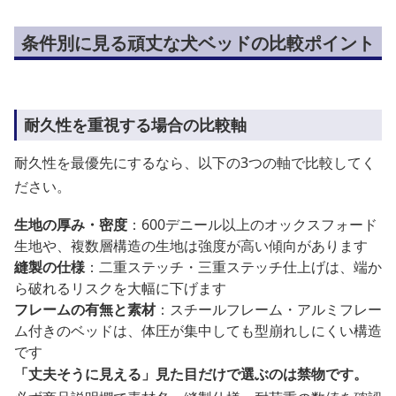
条件別に見る頑丈な犬ベッドの比較ポイント
耐久性を重視する場合の比較軸
耐久性を最優先にするなら、以下の3つの軸で比較してく
ださい。
生地の厚み・密度
：600デニール以上のオックスフォード
生地や、複数層構造の生地は強度が高い傾向があります
縫製の仕様
：二重ステッチ・三重ステッチ仕上げは、端か
ら破れるリスクを大幅に下げます
フレームの有無と素材
：スチールフレーム・アルミフレー
ム付きのベッドは、体圧が集中しても型崩れしにくい構造
です
「丈夫そうに見える」見た目だけで選ぶのは禁物です。