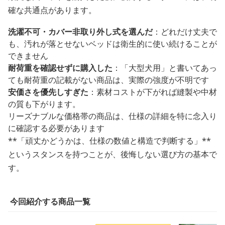
確な共通点があります。
洗濯不可・カバー非取り外し式を選んだ
：どれだけ丈夫で
も、汚れが落とせないベッドは衛生的に使い続けることが
できません
耐荷重を確認せずに購入した
：「大型犬用」と書いてあっ
ても耐荷重の記載がない商品は、実際の強度が不明です
安価さを優先しすぎた
：素材コストが下がれば縫製や中材
の質も下がります。
リーズナブルな価格帯の商品は、仕様の詳細を特に念入り
に確認する必要があります
**「頑丈かどうかは、仕様の数値と構造で判断する」**
というスタンスを持つことが、後悔しない選び方の基本で
す。
今回紹介する商品一覧