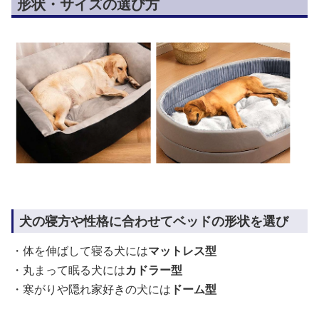
形状・サイズの選び方
犬の寝方や性格に合わせてベッドの形状を選び
・体を伸ばして寝る犬には
マットレス型
・丸まって眠る犬には
カドラー型
・寒がりや隠れ家好きの犬には
ドーム型