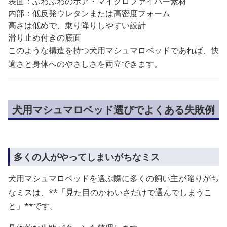
表面：ふわふわのボア・マイクロファイバー素材
内部：低反発ウレタンまたは高密度フォーム
高さは低めで、乗り降りしやすい設計
滑り止め付きの底面
このような構造を持つ犬用マシュマロベッドであれば、快
適さと身体へのやさしさを両立できます。
犬用マシュマロベッド選びでよくある失敗例
多くの人がやってしまいがちなミス
犬用マシュマロベッドを選ぶ際に多くの飼い主が陥りがち
なミスは、**「見た目のかわいさだけで選んでしまうこ
と」**です。