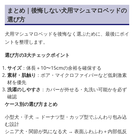
まとめ｜後悔しない犬用マシュマロベッドの
選び方
犬用マシュマロベッドを後悔なく選ぶために、最後にポイ
ントを整理します。
選び方の3大チェックポイント
サイズ
：体長＋10〜15cmの余裕を確保する
素材・肌触り
：ボア・マイクロファイバーなど低刺激素
材を優先
洗濯のしやすさ
：カバーが外せる・丸洗い可能かを必ず
確認
ケース別の選び方まとめ
小型犬・子犬 → ドーナツ型・カップ型でふんわり包み込
む設計
シニア犬・関節が気になる犬 → 表面ふわふわ＋内部低反