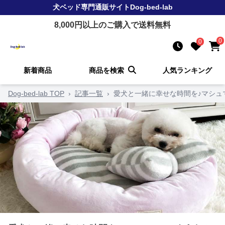
犬ベッド
専門通販サイト
Dog-bed-lab
8,000
円以上のご購入で送料無料
0
0
新着商品
商品を検索
人気ランキング
Dog-bed-lab TOP
›
記事一覧
›
愛犬と一緒に幸せな時間を♪マシュ