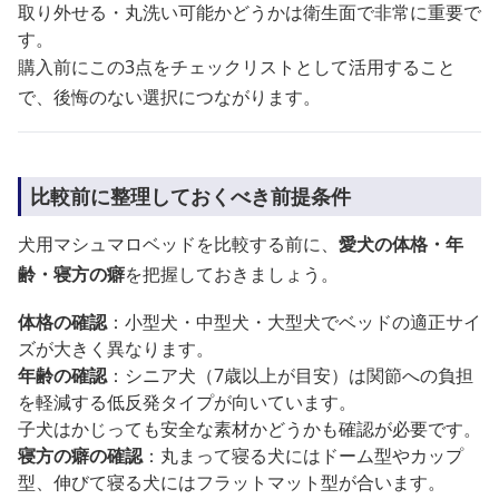
取り外せる・丸洗い可能かどうかは衛生面で非常に重要で
す。
購入前にこの3点をチェックリストとして活用すること
で、後悔のない選択につながります。
比較前に整理しておくべき前提条件
犬用マシュマロベッドを比較する前に、
愛犬の体格・年
齢・寝方の癖
を把握しておきましょう。
体格の確認
：小型犬・中型犬・大型犬でベッドの適正サイ
ズが大きく異なります。
年齢の確認
：シニア犬（7歳以上が目安）は関節への負担
を軽減する低反発タイプが向いています。
子犬はかじっても安全な素材かどうかも確認が必要です。
寝方の癖の確認
：丸まって寝る犬にはドーム型やカップ
型、伸びて寝る犬にはフラットマット型が合います。