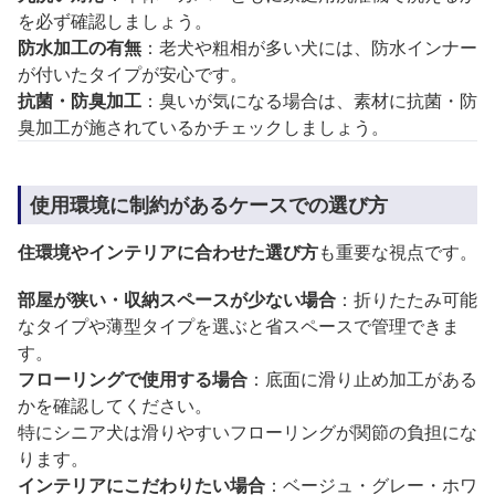
を必ず確認しましょう。
防水加工の有無
：老犬や粗相が多い犬には、防水インナー
が付いたタイプが安心です。
抗菌・防臭加工
：臭いが気になる場合は、素材に抗菌・防
臭加工が施されているかチェックしましょう。
使用環境に制約があるケースでの選び方
住環境やインテリアに合わせた選び方
も重要な視点です。
部屋が狭い・収納スペースが少ない場合
：折りたたみ可能
なタイプや薄型タイプを選ぶと省スペースで管理できま
す。
フローリングで使用する場合
：底面に滑り止め加工がある
かを確認してください。
特にシニア犬は滑りやすいフローリングが関節の負担にな
ります。
インテリアにこだわりたい場合
：ベージュ・グレー・ホワ