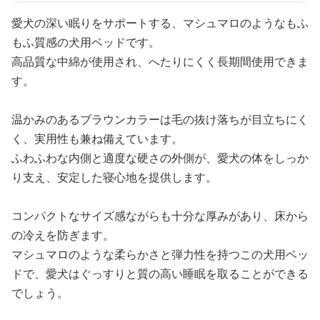
愛犬の深い眠りをサポートする、マシュマロのようなもふ
もふ質感の犬用ベッドです。
高品質な中綿が使用され、へたりにくく長期間使用できま
す。
温かみのあるブラウンカラーは毛の抜け落ちが目立ちにく
く、実用性も兼ね備えています。
ふわふわな内側と適度な硬さの外側が、愛犬の体をしっか
り支え、安定した寝心地を提供します。
コンパクトなサイズ感ながらも十分な厚みがあり、床から
の冷えを防ぎます。
マシュマロのような柔らかさと弾力性を持つこの犬用ベッ
ドで、愛犬はぐっすりと質の高い睡眠を取ることができる
でしょう。