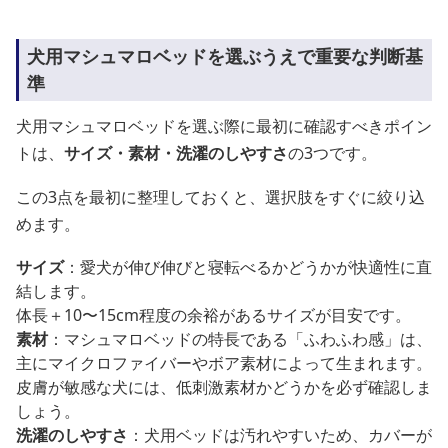
犬用マシュマロベッドを選ぶうえで重要な判断基
準
犬用マシュマロベッドを選ぶ際に最初に確認すべきポイン
トは、
サイズ・素材・洗濯のしやすさ
の3つです。
この3点を最初に整理しておくと、選択肢をすぐに絞り込
めます。
サイズ
：愛犬が伸び伸びと寝転べるかどうかが快適性に直
結します。
体長＋10〜15cm程度の余裕があるサイズが目安です。
素材
：マシュマロベッドの特長である「ふわふわ感」は、
主にマイクロファイバーやボア素材によって生まれます。
皮膚が敏感な犬には、低刺激素材かどうかを必ず確認しま
しょう。
洗濯のしやすさ
：犬用ベッドは汚れやすいため、カバーが