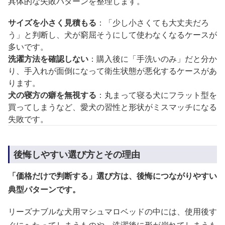
具体的な失敗パターンを整理します。
サイズを小さく見積もる
：「少し小さくても大丈夫だろ
う」と判断し、犬が窮屈そうにして使わなくなるケースが
多いです。
洗濯方法を確認しない
：購入後に「手洗いのみ」だと分か
り、手入れが面倒になって衛生状態が悪化するケースがあ
ります。
犬の寝方の癖を無視する
：丸まって寝る犬にフラット型を
買ってしまうなど、愛犬の習性と形状がミスマッチになる
失敗です。
後悔しやすい選び方とその理由
「価格だけで判断する」選び方は、後悔につながりやすい
典型パターンです。
リーズナブルな犬用マシュマロベッドの中には、使用後す