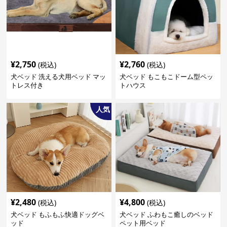
¥
2,750
¥
2,760
(税込)
(税込)
犬ベッド 洗える犬用ベッド マッ
犬ベッド もこもこドーム型ペッ
トレス付き
トハウス
人気
¥
2,480
¥
4,800
(税込)
(税込)
犬ベッド もふもふ快適ドッグベ
犬ベッド ふわもこ癒しのベッド
ッド
ペット用ベッド