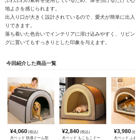
ふわふわの素材を使用しているため、体を預けるだけで心
地よさを感じられます。
出入り口が大きく設計されているので、愛犬が簡単に出入
りできます。
落ち着いた色合いでインテリアに溶け込みやすく、リビン
グに置いてもすっきりとした印象を与えます。
今回紹介した商品一覧
¥
4,060
¥
2,840
¥
3,980
(税込)
(税込)
(税込
犬ベッド 快適ドーム型
犬ベッド もこもこドー
犬ベッド ふわ