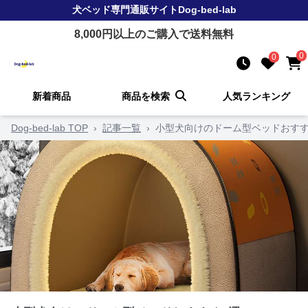
犬ベッド
専門通販サイト
Dog-bed-lab
8,000
円以上のご購入で送料無料
0
0
新着商品
商品を検索
人気ランキング
Dog-bed-lab TOP
›
記事一覧
›
小型犬向けのドーム型ベッドおすす