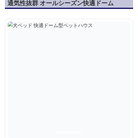
通気性抜群 オールシーズン快適ドーム