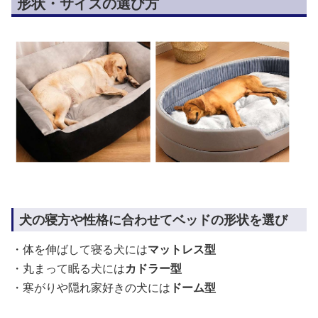
形状・サイズの選び方
犬の寝方や性格に合わせてベッドの形状を選び
・体を伸ばして寝る犬には
マットレス型
・丸まって眠る犬には
カドラー型
・寒がりや隠れ家好きの犬には
ドーム型