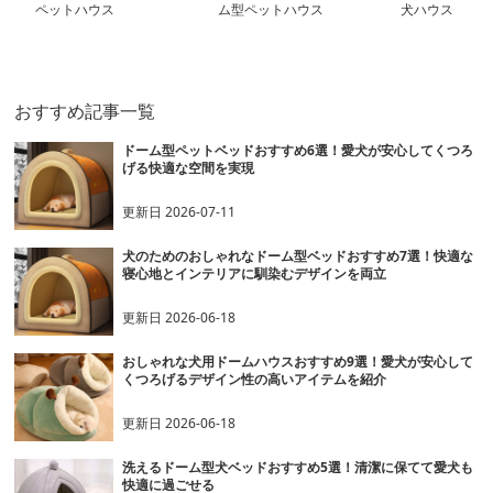
ペットハウス
ム型ペットハウス
犬ハウス
おすすめ記事一覧
ドーム型ペットベッドおすすめ6選！愛犬が安心してくつろ
げる快適な空間を実現
更新日
2026-07-11
犬のためのおしゃれなドーム型ベッドおすすめ7選！快適な
寝心地とインテリアに馴染むデザインを両立
更新日
2026-06-18
おしゃれな犬用ドームハウスおすすめ9選！愛犬が安心して
くつろげるデザイン性の高いアイテムを紹介
更新日
2026-06-18
洗えるドーム型犬ベッドおすすめ5選！清潔に保てて愛犬も
快適に過ごせる